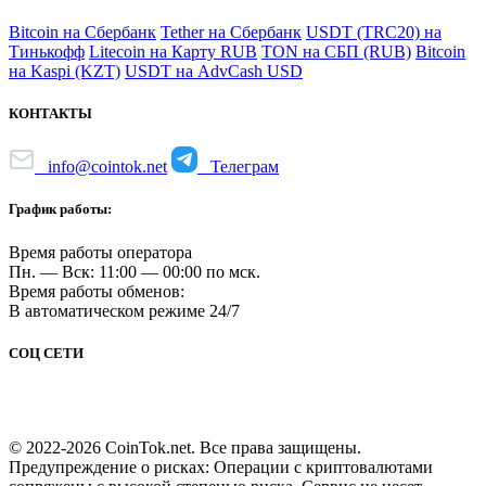
Bitcoin на Сбербанк
Tether на Сбербанк
USDT (TRC20) на
Тинькофф
Litecoin на Карту RUB
TON на СБП (RUB)
Bitcoin
на Kaspi (KZT)
USDT на AdvCash USD
КОНТАКТЫ
info@cointok.net
Телеграм
График работы:
Время работы оператора
Пн. — Вск: 11:00 — 00:00 по мск.
Время работы обменов:
В автоматическом режиме 24/7
СОЦ СЕТИ
© 2022-2026 CoinTok.net. Все права защищены.
Предупреждение о рисках: Операции с криптовалютами