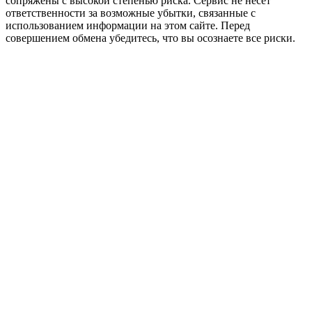
сопряжены с высокой степенью риска. Сервис не несет
ответственности за возможные убытки, связанные с
использованием информации на этом сайте. Перед
совершением обмена убедитесь, что вы осознаете все риски.