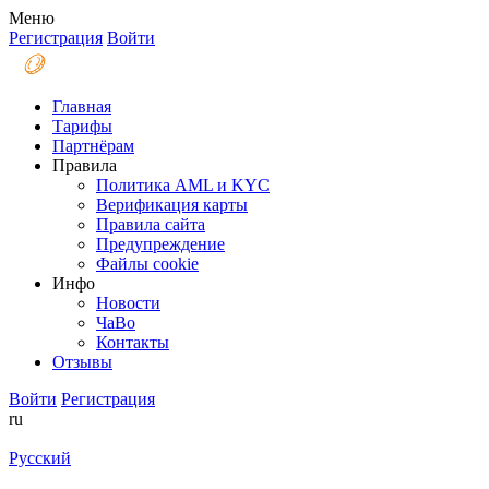
Меню
Регистрация
Войти
Главная
Тарифы
Партнёрам
Правила
Политика AML и KYC
Верификация карты
Правила сайта
Предупреждение
Файлы coоkie
Инфо
Новости
ЧаВо
Контакты
Отзывы
Войти
Регистрация
ru
Русский