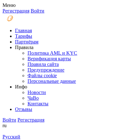
Меню
Регистрация
Войти
Главная
Тарифы
Партнёрам
Правила
Политика AML и KYC
Верификация карты
Правила сайта
Предупреждение
Файлы coоkie
Персональные данные
Инфо
Новости
ЧаВо
Контакты
Отзывы
Войти
Регистрация
ru
Русский