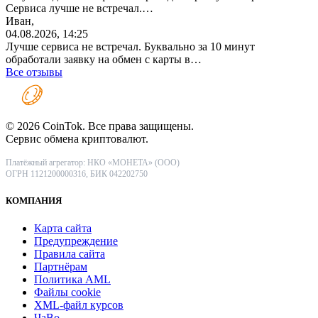
Сервиса лучше не встречал.…
Иван,
04.08.2026, 14:25
Лучше сервиса не встречал. Буквально за 10 минут
обработали заявку на обмен с карты в…
Все отзывы
© 2026 CoinTok. Все права защищены.
Сервис обмена криптовалют.
Платёжный агрегатор: НКО «МОНЕТА» (ООО)
ОГРН 1121200000316, БИК 042202750
КОМПАНИЯ
Карта сайта
Предупреждение
Правила сайта
Партнёрам
Политика AML
Файлы coоkie
XML-файл курсов
ЧаВо