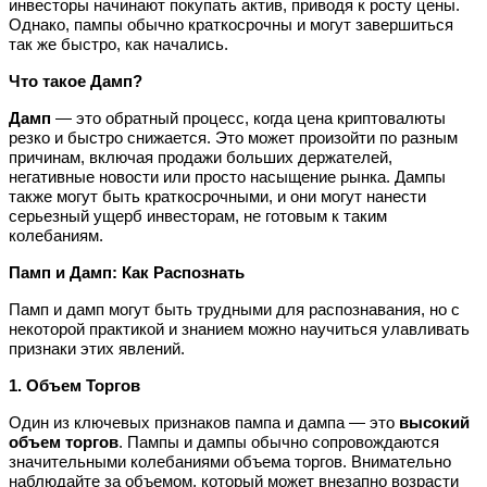
инвесторы начинают покупать актив, приводя к росту цены.
Однако, пампы обычно краткосрочны и могут завершиться
так же быстро, как начались.
Что такое Дамп?
Дамп
— это обратный процесс, когда цена криптовалюты
резко и быстро снижается. Это может произойти по разным
причинам, включая продажи больших держателей,
негативные новости или просто насыщение рынка. Дампы
также могут быть краткосрочными, и они могут нанести
серьезный ущерб инвесторам, не готовым к таким
колебаниям.
Памп и Дамп: Как Распознать
Памп и дамп могут быть трудными для распознавания, но с
некоторой практикой и знанием можно научиться улавливать
признаки этих явлений.
1. Объем Торгов
Один из ключевых признаков пампа и дампа — это
высокий
объем торгов
. Пампы и дампы обычно сопровождаются
значительными колебаниями объема торгов. Внимательно
наблюдайте за объемом, который может внезапно возрасти