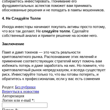
собираетесь инвестировать. Понимание его
фундаментальных аспектов поможет вам принимать
обоснованные решения и не попадать в пампы мошенников.
4. Не Следуйте Толпе
Иногда инвесторы начинают покупать активы просто потому,
что все так делают. Не
следуйте толпе
. Сделайте
собственный анализ и примите решение на основе него.
Заключение
Памп и дамп токенов — это часть реальности
криптовалютного рынка. Распознавание этих явлений и
применение соответствующих стратегий могут помочь вам
избежать потерь и даже заработать на них. Но помните, что
криптовалютный рынок непредсказуем, и всегда существует
риск. Инвестируйте только то, что вы готовы потерять, и
обратитесь к профессионалам, если у вас есть сомнения
Раздел:
Без рубрики
Вернуться к новостям
Авторизация
Логин или e-mail
*
:
Пароль
*
: