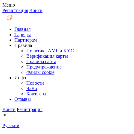
Меню
Регистрация
Войти
Главная
Тарифы
Партнёрам
Правила
Политика AML и KYC
Верификация карты
Правила сайта
Предупреждение
Файлы coоkie
Инфо
Новости
ЧаВо
Контакты
Отзывы
Войти
Регистрация
ru
Русский