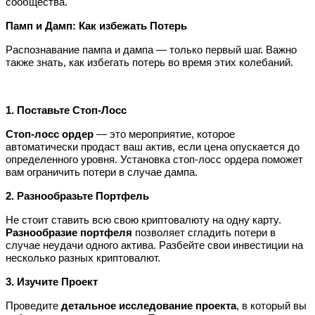
сообщества.
Памп и Дамп: Как избежать Потерь
Распознавание пампа и дампа — только первый шаг. Важно
также знать, как избегать потерь во время этих колебаний.
1. Поставьте Стоп-Лосс
Стоп-лосс ордер
— это мероприятие, которое
автоматически продаст ваш актив, если цена опускается до
определенного уровня. Установка стоп-лосс ордера поможет
вам ограничить потери в случае дампа.
2. Разнообразьте Портфель
Не стоит ставить всю свою криптовалюту на одну карту.
Разнообразие портфеля
позволяет сгладить потери в
случае неудачи одного актива. Разбейте свои инвестиции на
несколько разных криптовалют.
3. Изучите Проект
Проведите
детальное исследование проекта
, в который вы