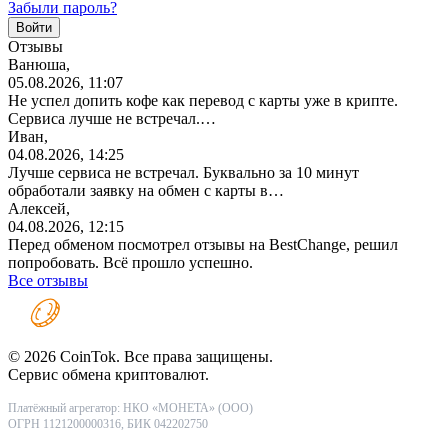
Забыли пароль?
Отзывы
Ванюша,
05.08.2026, 11:07
Не успел допить кофе как перевод с карты уже в крипте.
Сервиса лучше не встречал.…
Иван,
04.08.2026, 14:25
Лучше сервиса не встречал. Буквально за 10 минут
обработали заявку на обмен с карты в…
Алексей,
04.08.2026, 12:15
Перед обменом посмотрел отзывы на BestChange, решил
попробовать. Всё прошло успешно.
Все отзывы
© 2026 CoinTok. Все права защищены.
Сервис обмена криптовалют.
Платёжный агрегатор: НКО «МОНЕТА» (ООО)
ОГРН 1121200000316, БИК 042202750