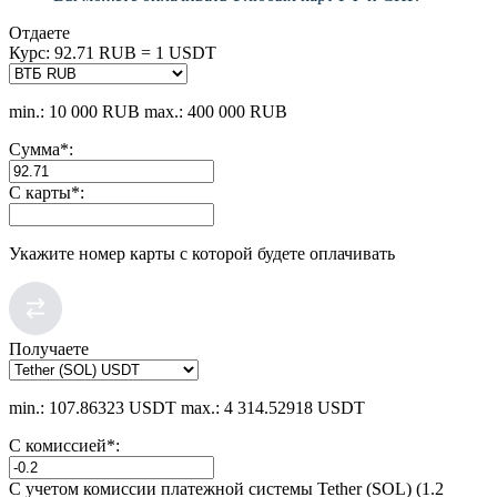
Отдаете
Курс:
92.71 RUB = 1 USDT
min.: 10 000 RUB
max.: 400 000 RUB
Сумма
*
:
С карты
*
:
Укажите номер карты с которой будете оплачивать
Получаете
min.: 107.86323 USDT
max.: 4 314.52918 USDT
С комиссией
*
:
С учетом комиссии платежной системы Tether (SOL) (1.2