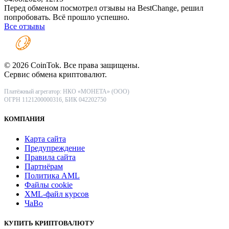
Перед обменом посмотрел отзывы на BestChange, решил
попробовать. Всё прошло успешно.
Все отзывы
© 2026 CoinTok. Все права защищены.
Сервис обмена криптовалют.
Платёжный агрегатор: НКО «МОНЕТА» (ООО)
ОГРН 1121200000316, БИК 042202750
КОМПАНИЯ
Карта сайта
Предупреждение
Правила сайта
Партнёрам
Политика AML
Файлы coоkie
XML-файл курсов
ЧаВо
КУПИТЬ КРИПТОВАЛЮТУ