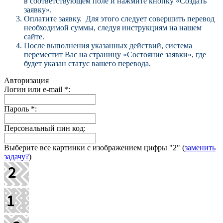
в соответствующем поле и нажмите кнопку «Создать
заявку».
Оплатите заявку. Для этого следует совершить перевод
необходимой суммы, следуя инструкциям на нашем
сайте.
После выполнения указанных действий, система
переместит Вас на страницу «Состояние заявки», где
будет указан статус вашего перевода.
Авторизация
Логин или e-mail
*
:
Пароль
*
:
Персональный пин код:
Выберите все картинки с изображением цифры
"2"
(
заменить
задачу?
)