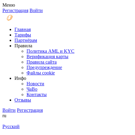
Меню
Регистрация
Войти
Главная
Тарифы
Партнёрам
Правила
Политика AML и KYC
Верификация карты
Правила сайта
Предупреждение
Файлы coоkie
Инфо
Новости
ЧаВо
Контакты
Отзывы
Войти
Регистрация
ru
Русский