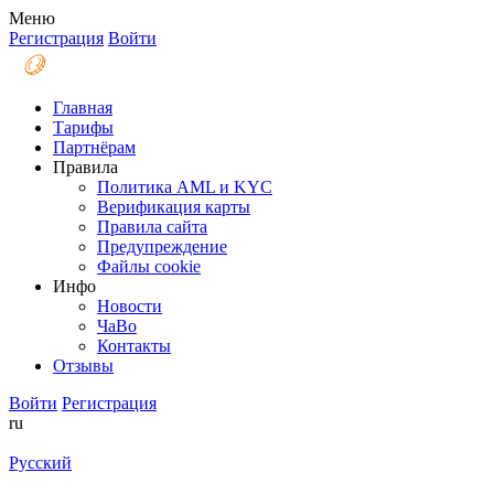
Меню
Регистрация
Войти
Главная
Тарифы
Партнёрам
Правила
Политика AML и KYC
Верификация карты
Правила сайта
Предупреждение
Файлы coоkie
Инфо
Новости
ЧаВо
Контакты
Отзывы
Войти
Регистрация
ru
Русский