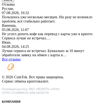
Отзывы
Руслан,
07.08.2026, 16:32
Пользуюсь уже несколько месяцев. Ни разу не возникло
проблем, всё стабильно работает.
Ванюша,
05.08.2026, 11:07
Не успел допить кофе как перевод с карты уже в крипте.
Сервиса лучше не встречал.…
Иван,
04.08.2026, 14:25
Лучше сервиса не встречал. Буквально за 10 минут
обработали заявку на обмен с карты в…
Все отзывы
© 2026 CoinTok. Все права защищены.
Сервис обмена криптовалют.
Платёжный агрегатор: НКО «МОНЕТА» (ООО)
ОГРН 1121200000316, БИК 042202750
КОМПАНИЯ