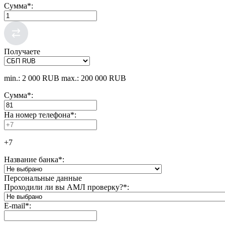
Сумма
*
:
Получаете
min.: 2 000 RUB
max.: 200 000 RUB
Сумма
*
:
На номер телефона
*
:
+7
Название банка
*
:
Персональные данные
Проходили ли вы АМЛ проверку?
*
:
E-mail
*
: