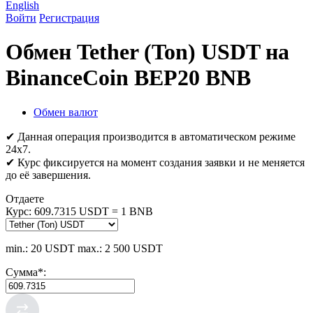
English
Войти
Регистрация
Обмен Tether (Ton) USDT на
BinanceCoin BEP20 BNB
Обмен валют
✔ Данная операция производится в автоматическом режиме
24х7.
✔ Курс фиксируется на момент создания заявки и не меняется
до её завершения.
Отдаете
Курс:
609.7315 USDT = 1 BNB
min.: 20 USDT
max.: 2 500 USDT
Сумма
*
: