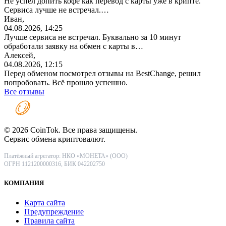
Не успел допить кофе как перевод с карты уже в крипте.
Сервиса лучше не встречал.…
Иван,
04.08.2026, 14:25
Лучше сервиса не встречал. Буквально за 10 минут
обработали заявку на обмен с карты в…
Алексей,
04.08.2026, 12:15
Перед обменом посмотрел отзывы на BestChange, решил
попробовать. Всё прошло успешно.
Все отзывы
© 2026 CoinTok. Все права защищены.
Сервис обмена криптовалют.
Платёжный агрегатор: НКО «МОНЕТА» (ООО)
ОГРН 1121200000316, БИК 042202750
КОМПАНИЯ
Карта сайта
Предупреждение
Правила сайта