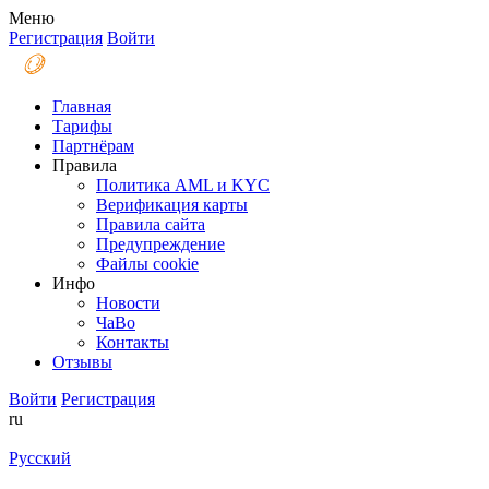
Меню
Регистрация
Войти
Главная
Тарифы
Партнёрам
Правила
Политика AML и KYC
Верификация карты
Правила сайта
Предупреждение
Файлы coоkie
Инфо
Новости
ЧаВо
Контакты
Отзывы
Войти
Регистрация
ru
Русский