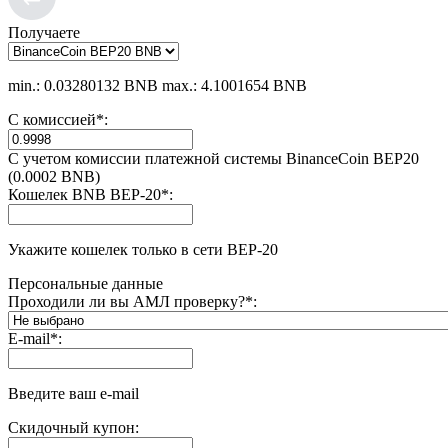
Получаете
min.: 0.03280132 BNB
max.: 4.1001654 BNB
С комиссией
*
:
С учетом комиссии платежной системы BinanceCoin BEP20
(0.0002 BNB)
Кошелек BNB BEP-20
*
:
Укажите кошелек только в сети BEP-20
Персональные данные
Проходили ли вы АМЛ проверку?
*
:
E-mail
*
:
Введите ваш e-mail
Скидочный купон: