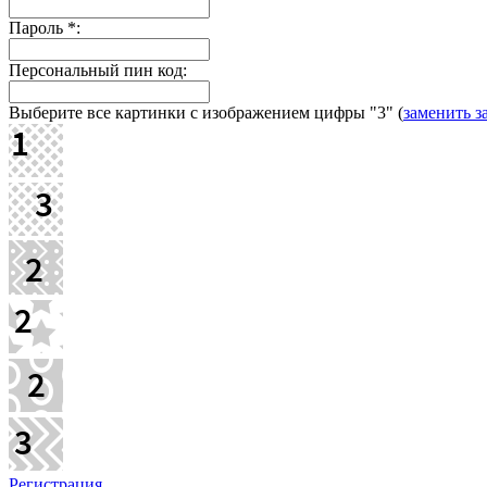
Пароль
*
:
Персональный пин код:
Выберите все картинки с изображением цифры
"3"
(
заменить з
Регистрация