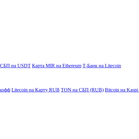
СБП на USDT
Карта MIR на Ethereum
Т-Банк на Litecoin
кофф
Litecoin на Карту RUB
TON на СБП (RUB)
Bitcoin на Kasp