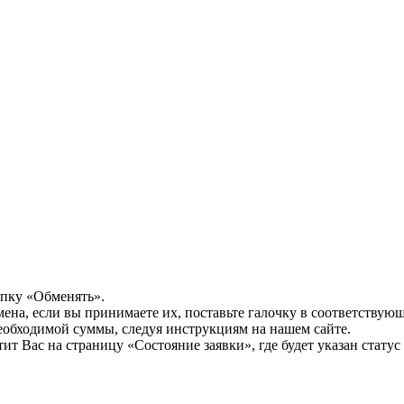
опку «Обменять».
мена, если вы принимаете их, поставьте галочку в соответствую
необходимой суммы, следуя инструкциям на нашем сайте.
т Вас на страницу «Состояние заявки», где будет указан статус