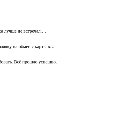
иса лучше не встречал.…
 заявку на обмен с карты в…
бовать. Всё прошло успешно.