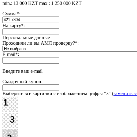
min.: 13 000 KZT
max.: 1 250 000 KZT
Сумма
*
:
На карту
*
:
Персональные данные
Проходили ли вы АМЛ проверку?
*
:
E-mail
*
:
Введите ваш e-mail
Скидочный купон:
Выберите все картинки с изображением цифры
"3"
(
заменить з