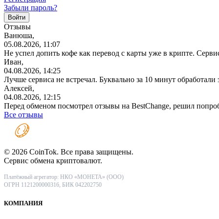
Забыли пароль?
Отзывы
Ванюша,
05.08.2026, 11:07
Не успел допить кофе как перевод с карты уже в крипте. Серв
Иван,
04.08.2026, 14:25
Лучше сервиса не встречал. Буквально за 10 минут обработали
Алексей,
04.08.2026, 12:15
Перед обменом посмотрел отзывы на BestChange, решил попро
Все отзывы
© 2026 CoinTok. Все права защищены.
Сервис обмена криптовалют.
Платёжный агрегатор: НКО «МОНЕТА» (ООО)
ОГРН 1121200000316, БИК 042202750
КОМПАНИЯ