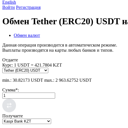
English
Войти
Регистрация
Обмен Tether (ERC20) USDT н
Обмен валют
Данная операция производится в автоматическом режиме.
Выплаты производятся на карты любых банков и типов.
Отдаете
Курс:
1 USDT = 421.7804 KZT
min.: 30.82173 USDT
max.: 2 963.62752 USDT
Сумма
*
:
Получаете