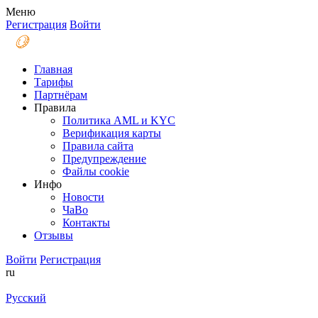
Меню
Регистрация
Войти
Главная
Тарифы
Партнёрам
Правила
Политика AML и KYC
Верификация карты
Правила сайта
Предупреждение
Файлы coоkie
Инфо
Новости
ЧаВо
Контакты
Отзывы
Войти
Регистрация
ru
Русский