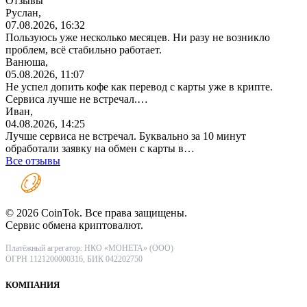
Отзывы
Руслан,
07.08.2026, 16:32
Пользуюсь уже несколько месяцев. Ни разу не возникло
проблем, всё стабильно работает.
Ванюша,
05.08.2026, 11:07
Не успел допить кофе как перевод с карты уже в крипте.
Сервиса лучше не встречал.…
Иван,
04.08.2026, 14:25
Лучше сервиса не встречал. Буквально за 10 минут
обработали заявку на обмен с карты в…
Все отзывы
© 2026 CoinTok. Все права защищены.
Сервис обмена криптовалют.
Платёжный агрегатор: НКО «МОНЕТА» (ООО)
ОГРН 1121200000316, БИК 042202750
КОМПАНИЯ