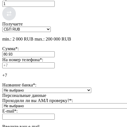
Получаете
min.: 2 000 RUB
max.: 200 000 RUB
Сумма
*
:
На номер телефона
*
:
+7
Название банка
*
:
Персональные данные
Проходили ли вы АМЛ проверку?
*
:
E-mail
*
:
Введите ваш e-mail