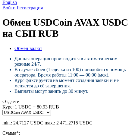
English
Войти
Регистрация
Обмен USDCoin AVAX USDC
на СБП RUB
Обмен валют
Данная операция производится в автоматическом
режиме 24/7.
В случае сбоев (1 сделка из 100) понадобится помощь
оператора. Время работы 11:00 — 00:00 (мск).
Курс фиксируется на момент создания заявки и не
меняется до её завершения.
Выплаты могут занять до 30 минут.
Отдаете
Курс:
1 USDC = 80.93 RUB
min.: 24.7127 USDC
max.: 2 471.2715 USDC
Сумма
*
: