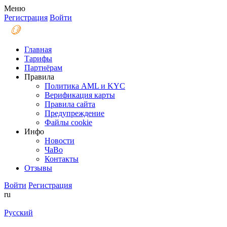
Меню
Регистрация
Войти
Главная
Тарифы
Партнёрам
Правила
Политика AML и KYC
Верификация карты
Правила сайта
Предупреждение
Файлы coоkie
Инфо
Новости
ЧаВо
Контакты
Отзывы
Войти
Регистрация
ru
Русский