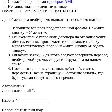
Согласен с правилами
проверки AML
Не запоминать введенные данные
Обмен USDCoin AVAX USDC на СБП RUB
Для обмена вам необходимо выполнить несколько шагов:
Заполните все поля представленной формы. Нажмите
кнопку «Обменять».
Ознакомьтесь с условиями договора на оказание услуг
обмена, если вы принимаете их, поставьте галочку
в соответствующем поле и нажмите кнопку «Создать
заявку».
Оплатите заявку. Для этого следует совершить перевод
необходимой суммы, следуя инструкциям на нашем
сайте.
После выполнения указанных действий, система
переместит Вас на страницу «Состояние заявки», где
будет указан статус вашего перевода.
Авторизация
Логин или e-mail
*
:
Пароль
*
:
Персональный пин код: