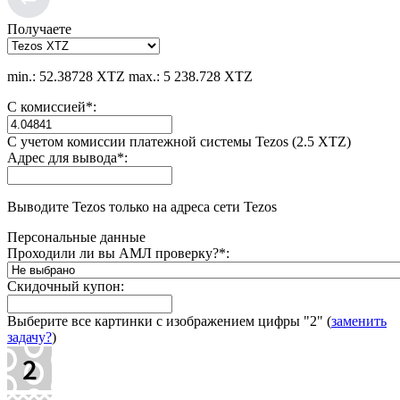
Получаете
min.: 52.38728 XTZ
max.: 5 238.728 XTZ
С комиссией
*
:
С учетом комиссии платежной системы Tezos (2.5 XTZ)
Адрес для вывода
*
:
Выводите Tezos только на адреса сети Tezos
Персональные данные
Проходили ли вы АМЛ проверку?
*
:
Скидочный купон:
Выберите все картинки с изображением цифры
"2"
(
заменить
задачу?
)