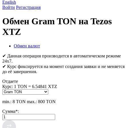
English
Войти
Регистрация
Обмен Gram TON на Tezos
XTZ
Обмен валют
✔ Данная операция производится в автоматическом режиме
24х7.
✔ Курс фиксируется на момент создания заявки и не меняется
до её завершения.
Отдаете
Курс:
1 TON = 6.54841 XTZ
min.: 8 TON
max.: 800 TON
Сумма
*
: