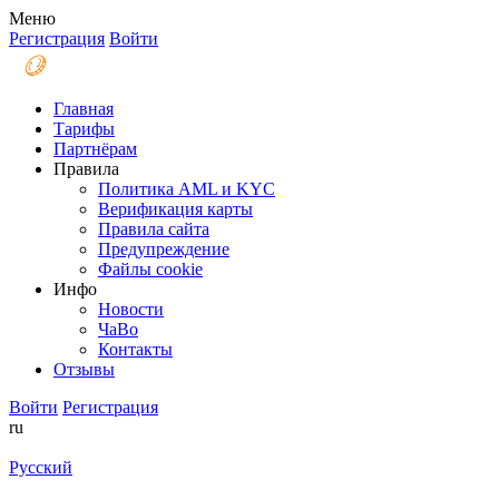
Меню
Регистрация
Войти
Главная
Тарифы
Партнёрам
Правила
Политика AML и KYC
Верификация карты
Правила сайта
Предупреждение
Файлы coоkie
Инфо
Новости
ЧаВо
Контакты
Отзывы
Войти
Регистрация
ru
Русский