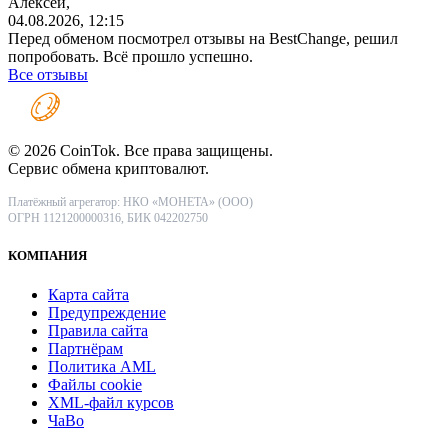
Алексей,
04.08.2026, 12:15
Перед обменом посмотрел отзывы на BestChange, решил
попробовать. Всё прошло успешно.
Все отзывы
© 2026 CoinTok. Все права защищены.
Сервис обмена криптовалют.
Платёжный агрегатор: НКО «МОНЕТА» (ООО)
ОГРН 1121200000316, БИК 042202750
КОМПАНИЯ
Карта сайта
Предупреждение
Правила сайта
Партнёрам
Политика AML
Файлы coоkie
XML-файл курсов
ЧаВо