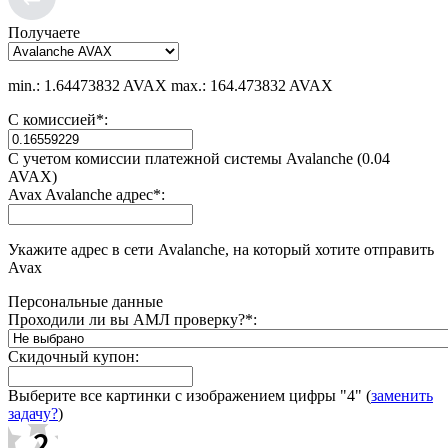
Получаете
min.: 1.64473832 AVAX
max.: 164.473832 AVAX
С комиссией
*
:
С учетом комиссии платежной системы Avalanche (0.04
AVAX)
Avax Avalanche адрес
*
:
Укажите адрес в сети Avalanche, на который хотите отправить
Avax
Персональные данные
Проходили ли вы АМЛ проверку?
*
:
Скидочный купон:
Выберите все картинки с изображением цифры
"4"
(
заменить
задачу?
)