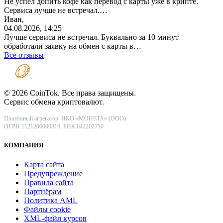
Не успел допить кофе как перевод с карты уже в крипте.
Сервиса лучше не встречал.…
Иван,
04.08.2026, 14:25
Лучше сервиса не встречал. Буквально за 10 минут
обработали заявку на обмен с карты в…
Все отзывы
© 2026 CoinTok. Все права защищены.
Сервис обмена криптовалют.
Платёжный агрегатор: НКО «МОНЕТА» (ООО)
ОГРН 1121200000316, БИК 042202750
КОМПАНИЯ
Карта сайта
Предупреждение
Правила сайта
Партнёрам
Политика AML
Файлы coоkie
XML-файл курсов