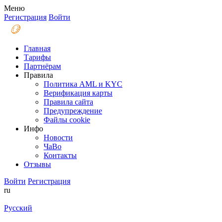
Меню
Регистрация
Войти
Главная
Тарифы
Партнёрам
Правила
Политика AML и KYC
Верификация карты
Правила сайта
Предупреждение
Файлы coоkie
Инфо
Новости
ЧаВо
Контакты
Отзывы
Войти
Регистрация
ru
Русский