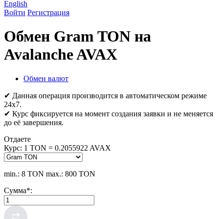
English
Войти
Регистрация
Обмен Gram TON на
Avalanche AVAX
Обмен валют
✔ Данная операция производится в автоматическом режиме
24х7.
✔ Курс фиксируется на момент создания заявки и не меняется
до её завершения.
Отдаете
Курс:
1 TON = 0.2055922 AVAX
min.: 8 TON
max.: 800 TON
Сумма
*
: