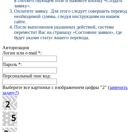
в соответствующем поле и нажмите кнопку «Создать
заявку».
Оплатите заявку. Для этого следует совершить перевод
необходимой суммы, следуя инструкциям на нашем
сайте.
После выполнения указанных действий, система
переместит Вас на страницу «Состояние заявки», где
будет указан статус вашего перевода.
Авторизация
Логин или e-mail
*
:
Пароль
*
:
Персональный пин код:
Выберите все картинки с изображением цифры
"2"
(
заменить
задачу?
)