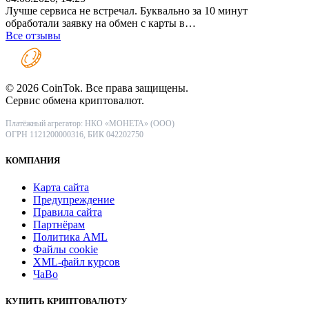
Лучше сервиса не встречал. Буквально за 10 минут
обработали заявку на обмен с карты в…
Все отзывы
© 2026 CoinTok. Все права защищены.
Сервис обмена криптовалют.
Платёжный агрегатор: НКО «МОНЕТА» (ООО)
ОГРН 1121200000316, БИК 042202750
КОМПАНИЯ
Карта сайта
Предупреждение
Правила сайта
Партнёрам
Политика AML
Файлы coоkie
XML-файл курсов
ЧаВо
КУПИТЬ КРИПТОВАЛЮТУ