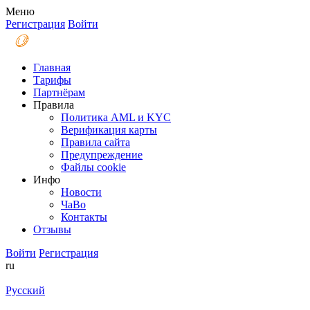
Меню
Регистрация
Войти
Главная
Тарифы
Партнёрам
Правила
Политика AML и KYC
Верификация карты
Правила сайта
Предупреждение
Файлы coоkie
Инфо
Новости
ЧаВо
Контакты
Отзывы
Войти
Регистрация
ru
Русский