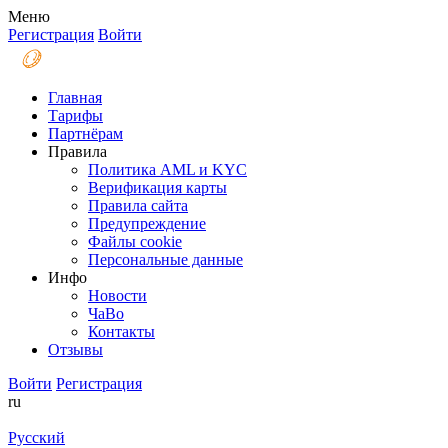
Меню
Регистрация
Войти
Главная
Тарифы
Партнёрам
Правила
Политика AML и KYC
Верификация карты
Правила сайта
Предупреждение
Файлы coоkie
Персональные данные
Инфо
Новости
ЧаВо
Контакты
Отзывы
Войти
Регистрация
ru
Русский