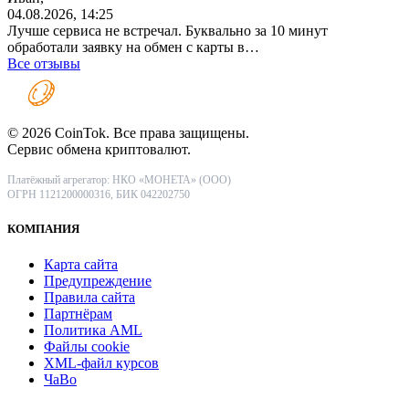
04.08.2026, 14:25
Лучше сервиса не встречал. Буквально за 10 минут
обработали заявку на обмен с карты в…
Все отзывы
© 2026 CoinTok. Все права защищены.
Сервис обмена криптовалют.
Платёжный агрегатор: НКО «МОНЕТА» (ООО)
ОГРН 1121200000316, БИК 042202750
КОМПАНИЯ
Карта сайта
Предупреждение
Правила сайта
Партнёрам
Политика AML
Файлы coоkie
XML-файл курсов
ЧаВо