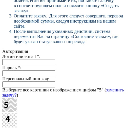
обмена, если вы принимаете их, поставьте галочку
в соответствующем поле и нажмите кнопку «Создать
заявку».
Оплатите заявку. Для этого следует совершить перевод
необходимой суммы, следуя инструкциям на нашем
сайте.
После выполнения указанных действий, система
переместит Вас на страницу «Состояние заявки», где
будет указан статус вашего перевода.
Авторизация
Логин или e-mail
*
:
Пароль
*
:
Персональный пин код:
Выберите все картинки с изображением цифры
"5"
(
заменить
задачу?
)