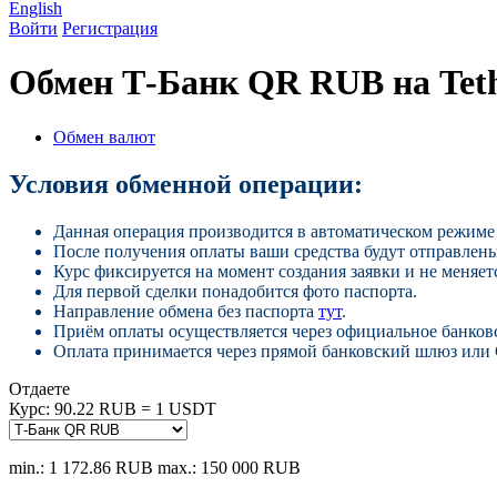
English
Войти
Регистрация
Обмен Т-Банк QR RUB на Tet
Обмен валют
Условия обменной операции:
Данная операция производится в автоматическом режиме 
После получения оплаты ваши средства будут отправлены
Курс фиксируется на момент создания заявки и не меняетс
Для первой сделки понадобится фото паспорта.
Направление обмена без паспорта
тут
.
Приём оплаты осуществляется через официальное банков
Оплата принимается через прямой банковский шлюз или
Отдаете
Курс:
90.22 RUB = 1 USDT
min.: 1 172.86 RUB
max.: 150 000 RUB