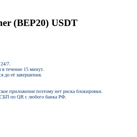
her (BEP20) USDT
24/7.
 в течение 15 минут.
я до её завершения.
ское приложение поэтому нет риска блокировки.
 СБП по QR с любого банка РФ.