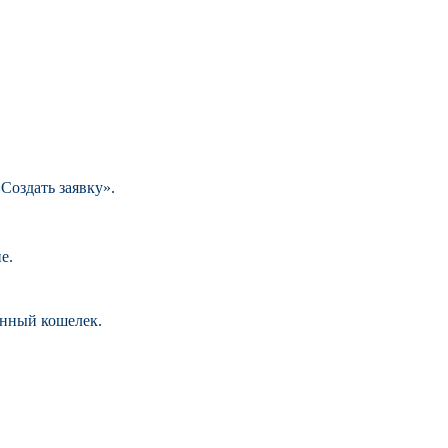
Создать заявку».
е.
анный кошелек.