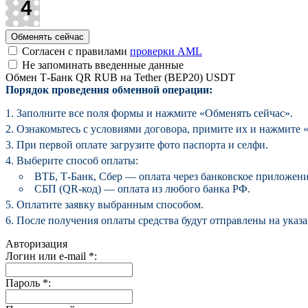
Согласен с правилами
проверки AML
Не запоминать введенные данные
Обмен Т-Банк QR RUB на Tether (BEP20) USDT
Порядок проведения обменной операции:
Заполните все поля формы и нажмите «Обменять сейчас».
Ознакомьтесь с условиями договора, примите их и нажмите «
При первой оплате загрузите фото паспорта и селфи.
Выберите способ оплаты:
ВТБ, Т-Банк, Сбер — оплата через банковское приложени
СБП (QR-код) — оплата из любого банка РФ.
Оплатите заявку выбранным способом.
После получения оплаты средства будут отправлены на указ
Авторизация
Логин или e-mail
*
:
Пароль
*
: