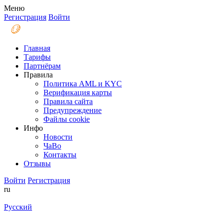
Меню
Регистрация
Войти
Главная
Тарифы
Партнёрам
Правила
Политика AML и KYC
Верификация карты
Правила сайта
Предупреждение
Файлы coоkie
Инфо
Новости
ЧаВо
Контакты
Отзывы
Войти
Регистрация
ru
Русский