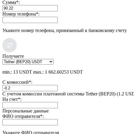
Сумма
*
:
Номер телефона
*
:
Укажите номер телефона, привязанный к банковскому счету
Получаете
min.: 13 USDT
max.: 1 662.60253 USDT
С комиссией
*
:
С учетом комиссии платежной системы Tether (BEP20) (1.2 US
На счет
*
:
Персональные данные
ФИО отправителя
*
:
Укажите ФИО отправителя