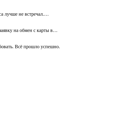
иса лучше не встречал.…
 заявку на обмен с карты в…
бовать. Всё прошло успешно.