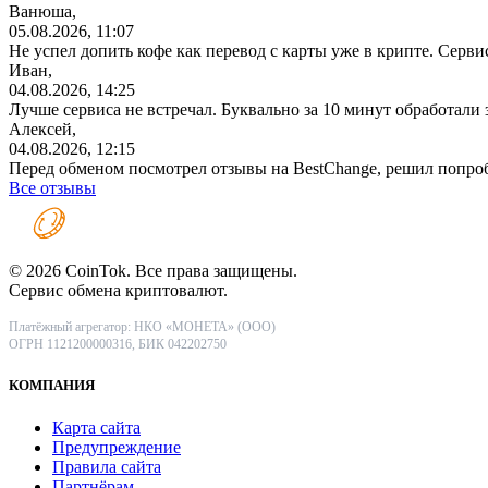
Ванюша,
05.08.2026, 11:07
Не успел допить кофе как перевод с карты уже в крипте. Серв
Иван,
04.08.2026, 14:25
Лучше сервиса не встречал. Буквально за 10 минут обработали
Алексей,
04.08.2026, 12:15
Перед обменом посмотрел отзывы на BestChange, решил попро
Все отзывы
© 2026 CoinTok. Все права защищены.
Сервис обмена криптовалют.
Платёжный агрегатор: НКО «МОНЕТА» (ООО)
ОГРН 1121200000316, БИК 042202750
КОМПАНИЯ
Карта сайта
Предупреждение
Правила сайта
Партнёрам