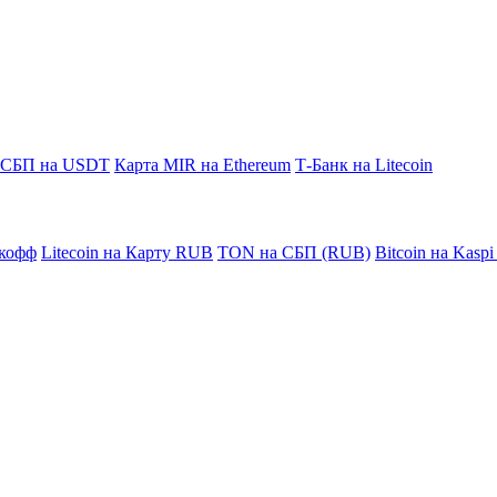
СБП на USDT
Карта MIR на Ethereum
Т-Банк на Litecoin
кофф
Litecoin на Карту RUB
TON на СБП (RUB)
Bitcoin на Kasp