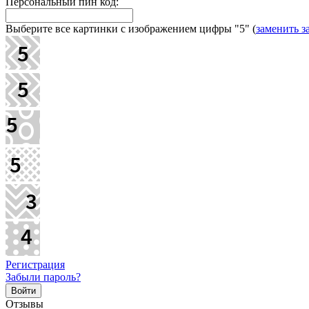
Персональный пин код:
Выберите все картинки с изображением цифры
"5"
(
заменить з
Регистрация
Забыли пароль?
Отзывы