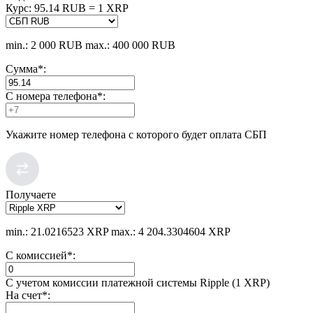
Курс:
95.14 RUB = 1 XRP
min.: 2 000 RUB
max.: 400 000 RUB
Сумма
*
:
С номера телефона
*
:
Укажите номер телефона с которого будет оплата СБП
Получаете
min.: 21.0216523 XRP
max.: 4 204.3304604 XRP
С комиссией
*
:
С учетом комиссии платежной системы Ripple (1 XRP)
На счет
*
: