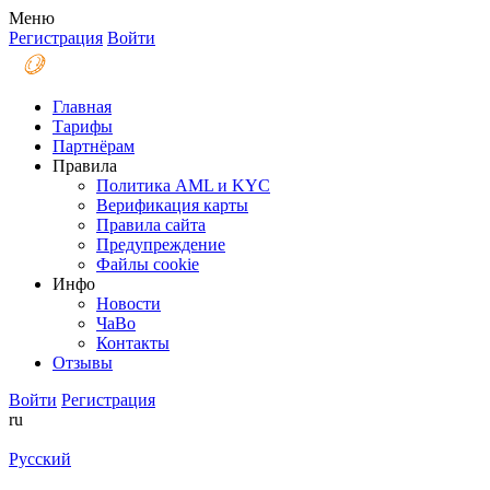
Меню
Регистрация
Войти
Главная
Тарифы
Партнёрам
Правила
Политика AML и KYC
Верификация карты
Правила сайта
Предупреждение
Файлы coоkie
Инфо
Новости
ЧаВо
Контакты
Отзывы
Войти
Регистрация
ru
Русский