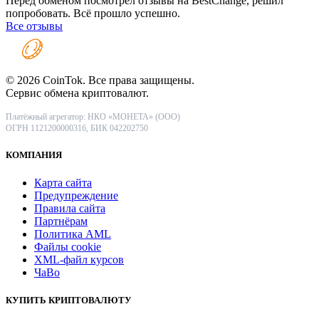
Перед обменом посмотрел отзывы на BestChange, решил
попробовать. Всё прошло успешно.
Все отзывы
© 2026 CoinTok. Все права защищены.
Сервис обмена криптовалют.
Платёжный агрегатор: НКО «МОНЕТА» (ООО)
ОГРН 1121200000316, БИК 042202750
КОМПАНИЯ
Карта сайта
Предупреждение
Правила сайта
Партнёрам
Политика AML
Файлы coоkie
XML-файл курсов
ЧаВо
КУПИТЬ КРИПТОВАЛЮТУ