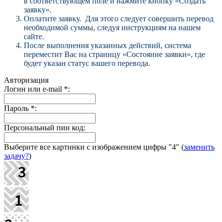
в соответствующем поле и нажмите кнопку «Создать
заявку».
Оплатите заявку. Для этого следует совершить перевод
необходимой суммы, следуя инструкциям на нашем
сайте.
После выполнения указанных действий, система
переместит Вас на страницу «Состояние заявки», где
будет указан статус вашего перевода.
Авторизация
Логин или e-mail
*
:
Пароль
*
:
Персональный пин код:
Выберите все картинки с изображением цифры
"4"
(
заменить
задачу?
)