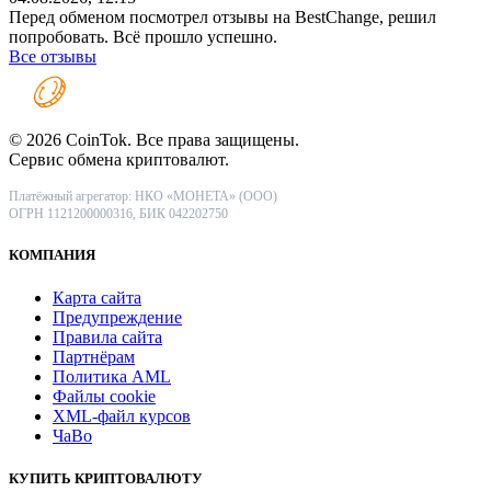
Перед обменом посмотрел отзывы на BestChange, решил
попробовать. Всё прошло успешно.
Все отзывы
© 2026 CoinTok. Все права защищены.
Сервис обмена криптовалют.
Платёжный агрегатор: НКО «МОНЕТА» (ООО)
ОГРН 1121200000316, БИК 042202750
КОМПАНИЯ
Карта сайта
Предупреждение
Правила сайта
Партнёрам
Политика AML
Файлы coоkie
XML-файл курсов
ЧаВо
КУПИТЬ КРИПТОВАЛЮТУ