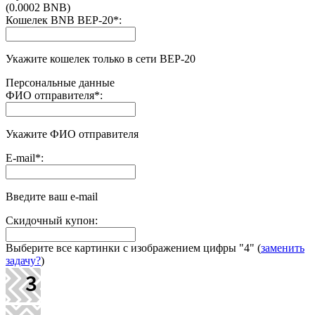
(0.0002 BNB)
Кошелек BNB BEP-20
*
:
Укажите кошелек только в сети BEP-20
Персональные данные
ФИО отправителя
*
:
Укажите ФИО отправителя
E-mail
*
:
Введите ваш e-mail
Скидочный купон:
Выберите все картинки с изображением цифры
"4"
(
заменить
задачу?
)