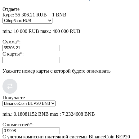
Отдаете
Курс:
55 306.21 RUB = 1 BNB
min.: 10 000 RUB
max.: 400 000 RUB
Сумма
*
:
С карты
*
:
Укажите номер карты с которой будете оплачивать
Получаете
min.: 0.18081152 BNB
max.: 7.2324608 BNB
С комиссией
*
:
С учетом комиссии платежной системы BinanceCoin BEP20