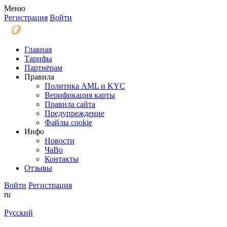
Меню
Регистрация
Войти
Главная
Тарифы
Партнёрам
Правила
Политика AML и KYC
Верификация карты
Правила сайта
Предупреждение
Файлы coоkie
Инфо
Новости
ЧаВо
Контакты
Отзывы
Войти
Регистрация
ru
Русский