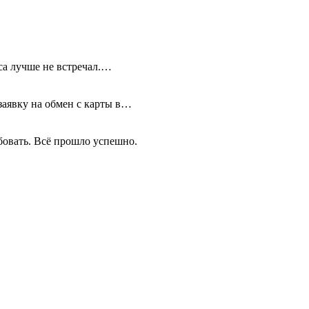
иса лучше не встречал.…
 заявку на обмен с карты в…
бовать. Всё прошло успешно.