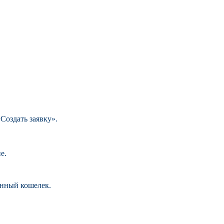
Создать заявку».
е.
анный кошелек.