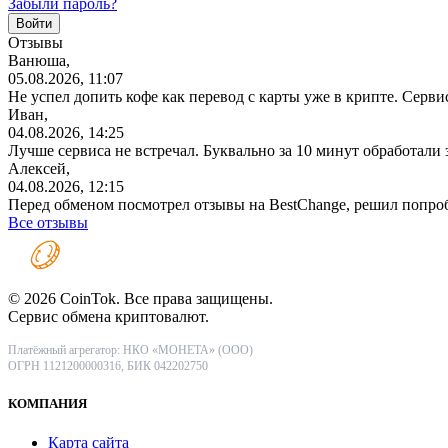
Забыли пароль?
Отзывы
Ванюша,
05.08.2026, 11:07
Не успел допить кофе как перевод с карты уже в крипте. Серв
Иван,
04.08.2026, 14:25
Лучше сервиса не встречал. Буквально за 10 минут обработали
Алексей,
04.08.2026, 12:15
Перед обменом посмотрел отзывы на BestChange, решил попро
Все отзывы
© 2026 CoinTok. Все права защищены.
Сервис обмена криптовалют.
Платёжный агрегатор: НКО «МОНЕТА» (ООО)
ОГРН 1121200000316, БИК 042202750
КОМПАНИЯ
Карта сайта