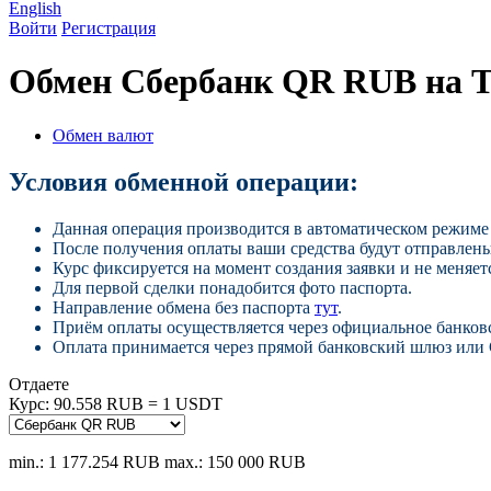
English
Войти
Регистрация
Обмен Сбербанк QR RUB на T
Обмен валют
Условия обменной операции:
Данная операция производится в автоматическом режиме 
После получения оплаты ваши средства будут отправлены
Курс фиксируется на момент создания заявки и не меняетс
Для первой сделки понадобится фото паспорта.
Направление обмена без паспорта
тут
.
Приём оплаты осуществляется через официальное банков
Оплата принимается через прямой банковский шлюз или
Отдаете
Курс:
90.558 RUB = 1 USDT
min.: 1 177.254 RUB
max.: 150 000 RUB