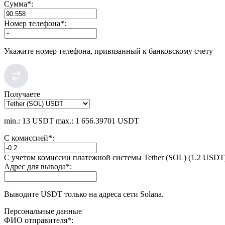
Сумма
*
:
Номер телефона
*
:
Укажите номер телефона, привязанный к банковскому счету
Получаете
min.: 13 USDT
max.: 1 656.39701 USDT
С комиссией
*
:
С учетом комиссии платежной системы Tether (SOL) (1.2 USDT
Адрес для вывода
*
:
Выводите USDT только на адреса сети Solana.
Персональные данные
ФИО отправителя
*
: