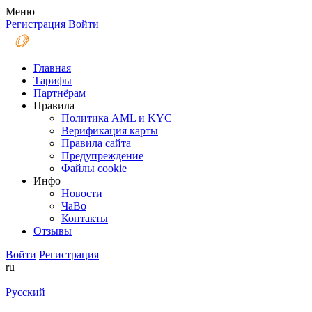
Меню
Регистрация
Войти
Главная
Тарифы
Партнёрам
Правила
Политика AML и KYC
Верификация карты
Правила сайта
Предупреждение
Файлы coоkie
Инфо
Новости
ЧаВо
Контакты
Отзывы
Войти
Регистрация
ru
Русский