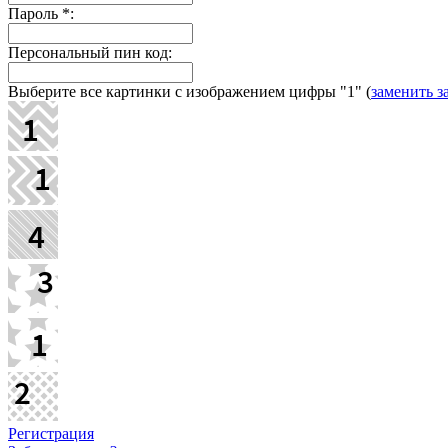
Пароль
*
:
Персональный пин код:
Выберите все картинки с изображением цифры
"1"
(
заменить з
Регистрация