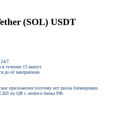
ether (SOL) USDT
24/7.
 в течение 15 минут.
я до её завершения.
ское приложение поэтому нет риска блокировки.
 СБП по QR с любого банка РФ.