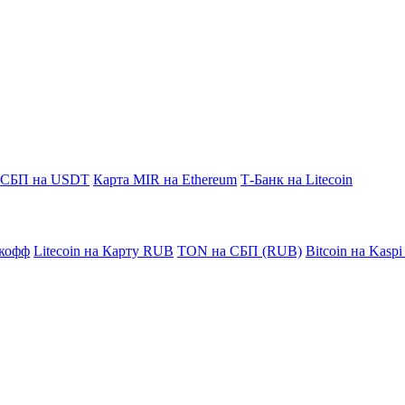
СБП на USDT
Карта MIR на Ethereum
Т-Банк на Litecoin
кофф
Litecoin на Карту RUB
TON на СБП (RUB)
Bitcoin на Kasp