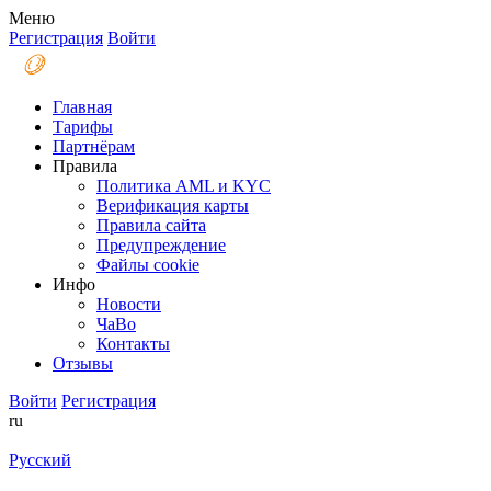
Меню
Регистрация
Войти
Главная
Тарифы
Партнёрам
Правила
Политика AML и KYC
Верификация карты
Правила сайта
Предупреждение
Файлы coоkie
Инфо
Новости
ЧаВо
Контакты
Отзывы
Войти
Регистрация
ru
Русский