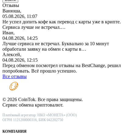
Отзывы
Ванюша,
05.08.2026, 11:07
Не успел допить кофе как перевод с карты уже в крипте.
Сервиса лучше не встречал.…
Иван,
04.08.2026, 14:25
Лучше сервиса не встречал. Буквально за 10 минут
обработали заявку на обмен с карты в…
Алексей,
04.08.2026, 12:15
Перед обменом посмотрел отзывы на BestChange, решил
попробовать. Всё прошло успешно.
Все отзывы
© 2026 CoinTok. Все права защищены.
Сервис обмена криптовалют.
Платёжный агрегатор: НКО «МОНЕТА» (ООО)
ОГРН 1121200000316, БИК 042202750
КОМПАНИЯ