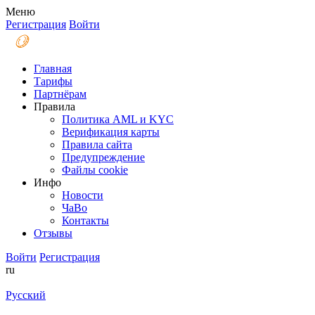
Меню
Регистрация
Войти
Главная
Тарифы
Партнёрам
Правила
Политика AML и KYC
Верификация карты
Правила сайта
Предупреждение
Файлы coоkie
Инфо
Новости
ЧаВо
Контакты
Отзывы
Войти
Регистрация
ru
Русский