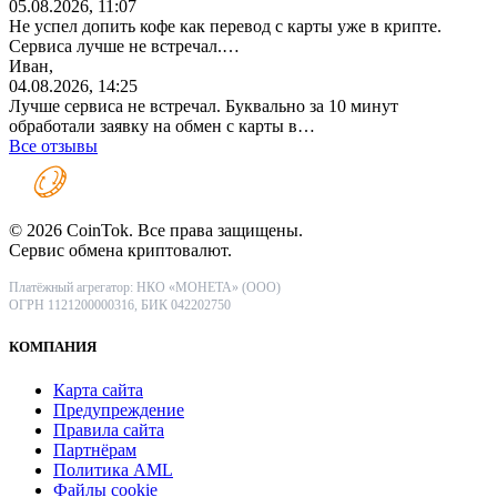
05.08.2026, 11:07
Не успел допить кофе как перевод с карты уже в крипте.
Сервиса лучше не встречал.…
Иван,
04.08.2026, 14:25
Лучше сервиса не встречал. Буквально за 10 минут
обработали заявку на обмен с карты в…
Все отзывы
© 2026 CoinTok. Все права защищены.
Сервис обмена криптовалют.
Платёжный агрегатор: НКО «МОНЕТА» (ООО)
ОГРН 1121200000316, БИК 042202750
КОМПАНИЯ
Карта сайта
Предупреждение
Правила сайта
Партнёрам
Политика AML
Файлы coоkie