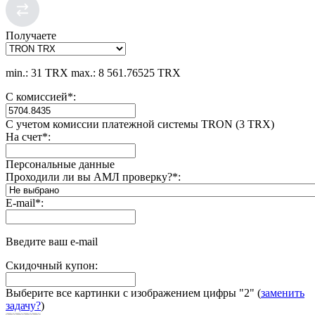
Получаете
min.: 31 TRX
max.: 8 561.76525 TRX
С комиссией
*
:
С учетом комиссии платежной системы TRON (3 TRX)
На счет
*
:
Персональные данные
Проходили ли вы АМЛ проверку?
*
:
E-mail
*
:
Введите ваш e-mail
Скидочный купон:
Выберите все картинки с изображением цифры
"2"
(
заменить
задачу?
)