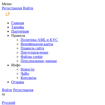
Меню
Регистрация
Войти
Главная
Тарифы
Партнёрам
Правила
Политика AML и KYC
Верификация карты
Правила сайта
Предупреждение
Файлы coоkie
Персональные данные
Инфо
Новости
ЧаВо
Контакты
Отзывы
Войти
Регистрация
ru
Русский