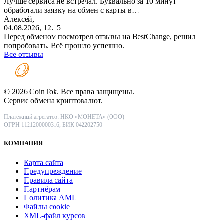
Лучше сервиса не встречал. Буквально за 10 минут
обработали заявку на обмен с карты в…
Алексей,
04.08.2026, 12:15
Перед обменом посмотрел отзывы на BestChange, решил
попробовать. Всё прошло успешно.
Все отзывы
© 2026 CoinTok. Все права защищены.
Сервис обмена криптовалют.
Платёжный агрегатор: НКО «МОНЕТА» (ООО)
ОГРН 1121200000316, БИК 042202750
КОМПАНИЯ
Карта сайта
Предупреждение
Правила сайта
Партнёрам
Политика AML
Файлы coоkie
XML-файл курсов