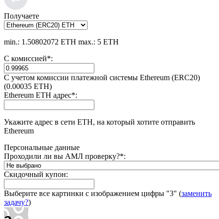
Получаете
min.: 1.50802072 ETH
max.: 5 ETH
С комиссией
*
:
С учетом комиссии платежной системы Ethereum (ERC20)
(0.00035 ETH)
Ethereum ETH адрес
*
:
Укажите адрес в сети ETH, на который хотите отправить
Ethereum
Персональные данные
Проходили ли вы АМЛ проверку?
*
:
Скидочный купон:
Выберите все картинки с изображением цифры
"3"
(
заменить
задачу?
)