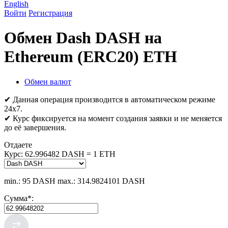
English
Войти
Регистрация
Обмен Dash DASH на
Ethereum (ERC20) ETH
Обмен валют
✔ Данная операция производится в автоматическом режиме
24х7.
✔ Курс фиксируется на момент создания заявки и не меняется
до её завершения.
Отдаете
Курс:
62.996482 DASH = 1 ETH
min.: 95 DASH
max.: 314.9824101 DASH
Сумма
*
: