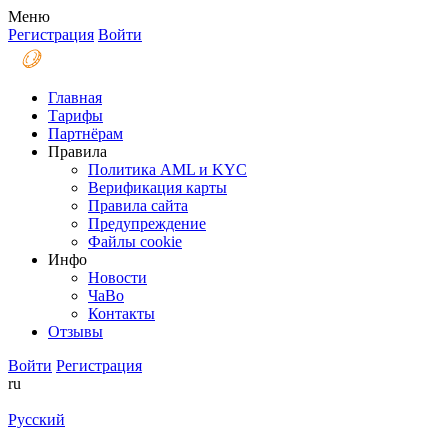
Меню
Регистрация
Войти
Главная
Тарифы
Партнёрам
Правила
Политика AML и KYC
Верификация карты
Правила сайта
Предупреждение
Файлы coоkie
Инфо
Новости
ЧаВо
Контакты
Отзывы
Войти
Регистрация
ru
Русский