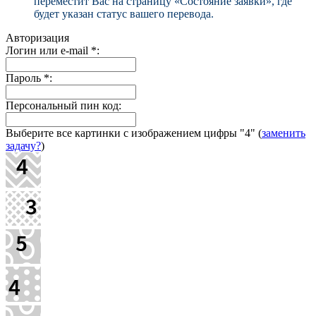
переместит Вас на страницу «Состояние заявки», где
будет указан статус вашего перевода.
Авторизация
Логин или e-mail
*
:
Пароль
*
:
Персональный пин код:
Выберите все картинки с изображением цифры
"4"
(
заменить
задачу?
)