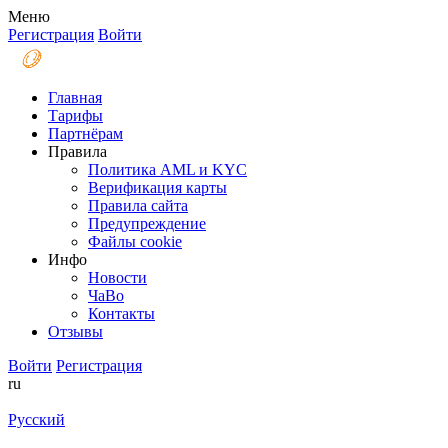
Меню
Регистрация
Войти
Главная
Тарифы
Партнёрам
Правила
Политика AML и KYC
Верификация карты
Правила сайта
Предупреждение
Файлы coоkie
Инфо
Новости
ЧаВо
Контакты
Отзывы
Войти
Регистрация
ru
Русский