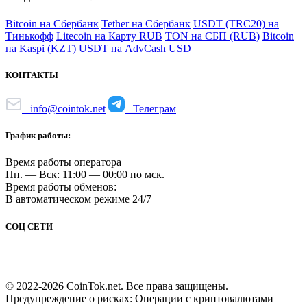
Bitcoin на Сбербанк
Tether на Сбербанк
USDT (TRC20) на
Тинькофф
Litecoin на Карту RUB
TON на СБП (RUB)
Bitcoin
на Kaspi (KZT)
USDT на AdvCash USD
КОНТАКТЫ
info@cointok.net
Телеграм
График работы:
Время работы оператора
Пн. — Вск: 11:00 — 00:00 по мск.
Время работы обменов:
В автоматическом режиме 24/7
СОЦ СЕТИ
© 2022-2026 CoinTok.net. Все права защищены.
Предупреждение о рисках: Операции с криптовалютами