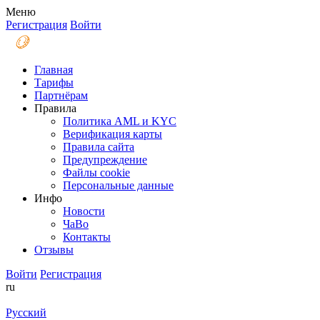
Меню
Регистрация
Войти
Главная
Тарифы
Партнёрам
Правила
Политика AML и KYC
Верификация карты
Правила сайта
Предупреждение
Файлы coоkie
Персональные данные
Инфо
Новости
ЧаВо
Контакты
Отзывы
Войти
Регистрация
ru
Русский