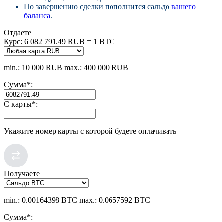
По завершению сделки пополнится сальдо
вашего
баланса
.
Отдаете
Курс:
6 082 791.49 RUB = 1 BTC
min.: 10 000 RUB
max.: 400 000 RUB
Сумма
*
:
С карты
*
:
Укажите номер карты с которой будете оплачивать
Получаете
min.: 0.00164398 BTC
max.: 0.0657592 BTC
Сумма
*
: