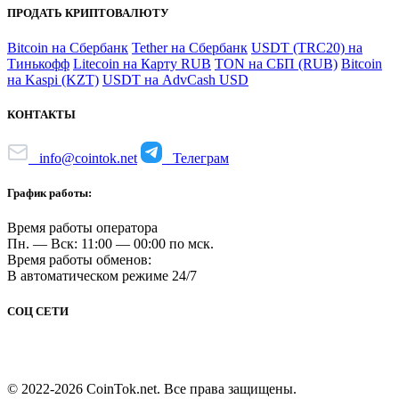
ПРОДАТЬ КРИПТОВАЛЮТУ
Bitcoin на Сбербанк
Tether на Сбербанк
USDT (TRC20) на
Тинькофф
Litecoin на Карту RUB
TON на СБП (RUB)
Bitcoin
на Kaspi (KZT)
USDT на AdvCash USD
КОНТАКТЫ
info@cointok.net
Телеграм
График работы:
Время работы оператора
Пн. — Вск: 11:00 — 00:00 по мск.
Время работы обменов:
В автоматическом режиме 24/7
СОЦ СЕТИ
© 2022-2026 CoinTok.net. Все права защищены.