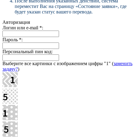
После выполнения указанных действий, система
переместит Вас на страницу «Состояние заявки», где
будет указан статус вашего перевода.
Авторизация
Логин или e-mail
*
:
Пароль
*
:
Персональный пин код:
Выберите все картинки с изображением цифры
"1"
(
заменить
задачу?
)