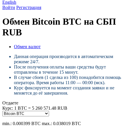
English
Войти
Регистрация
Обмен Bitcoin BTC на СБП
RUB
Обмен валют
Данная операция производится в автоматическом
режиме 24/7.
После получения оплаты ваши средства будут
отправлены в течение 15 минут.
В случае сбоев (1 сделка из 100) понадобится помощь
оператора. Время работы 11:00 — 00:00 (мск).
Курс фиксируется на момент создания заявки и не
меняется до её завершения.
Отдаете
Курс:
1 BTC = 5 260 571.48 RUB
min.: 0.000399 BTC
max.: 0.038019 BTC