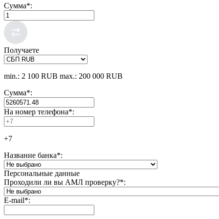
Сумма
*
:
Получаете
min.: 2 100 RUB
max.: 200 000 RUB
Сумма
*
:
На номер телефона
*
:
+7
Название банка
*
:
Персональные данные
Проходили ли вы АМЛ проверку?
*
:
E-mail
*
: