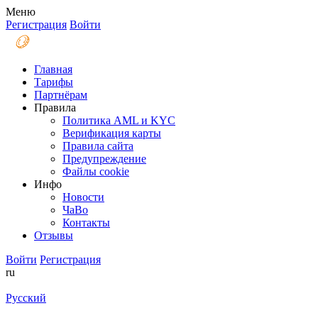
Меню
Регистрация
Войти
Главная
Тарифы
Партнёрам
Правила
Политика AML и KYC
Верификация карты
Правила сайта
Предупреждение
Файлы coоkie
Инфо
Новости
ЧаВо
Контакты
Отзывы
Войти
Регистрация
ru
Русский