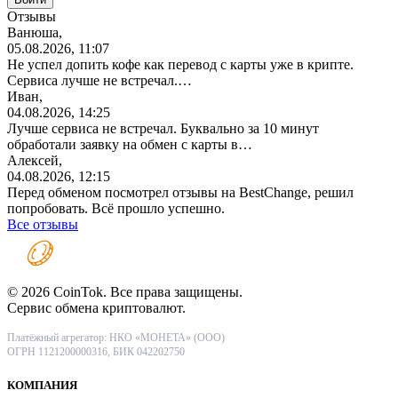
Отзывы
Ванюша,
05.08.2026, 11:07
Не успел допить кофе как перевод с карты уже в крипте.
Сервиса лучше не встречал.…
Иван,
04.08.2026, 14:25
Лучше сервиса не встречал. Буквально за 10 минут
обработали заявку на обмен с карты в…
Алексей,
04.08.2026, 12:15
Перед обменом посмотрел отзывы на BestChange, решил
попробовать. Всё прошло успешно.
Все отзывы
© 2026 CoinTok. Все права защищены.
Сервис обмена криптовалют.
Платёжный агрегатор: НКО «МОНЕТА» (ООО)
ОГРН 1121200000316, БИК 042202750
КОМПАНИЯ