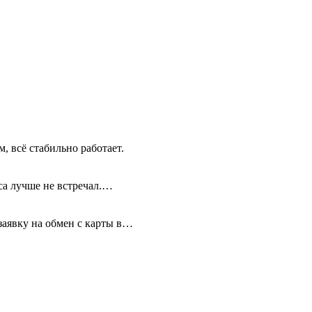
, всё стабильно работает.
иса лучше не встречал.…
 заявку на обмен с карты в…