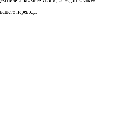
щем поле и нажмите кнопку «Создать заявку».
 вашего перевода.