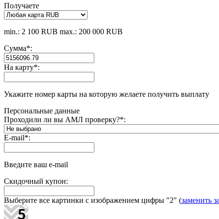
Получаете
min.: 2 100 RUB
max.: 200 000 RUB
Сумма
*
:
На карту
*
:
Укажите номер карты на которую желаете получить выплату
Персональные данные
Проходили ли вы АМЛ проверку?
*
:
E-mail
*
:
Введите ваш e-mail
Скидочный купон:
Выберите все картинки с изображением цифры
"2"
(
заменить з