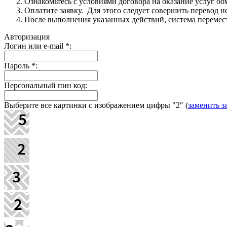
Ознакомьтесь с условиями договора на оказание услуг об
Оплатите заявку. Для этого следует совершить перевод 
После выполнения указанных действий, система перемести
Авторизация
Логин или e-mail
*
:
Пароль
*
:
Персональный пин код:
Выберите все картинки с изображением цифры
"2"
(
заменить з