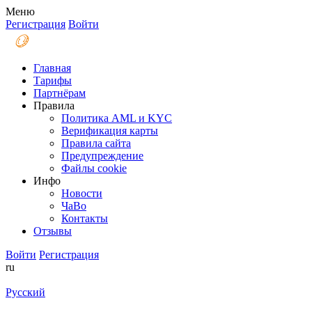
Меню
Регистрация
Войти
Главная
Тарифы
Партнёрам
Правила
Политика AML и KYC
Верификация карты
Правила сайта
Предупреждение
Файлы coоkie
Инфо
Новости
ЧаВо
Контакты
Отзывы
Войти
Регистрация
ru
Русский