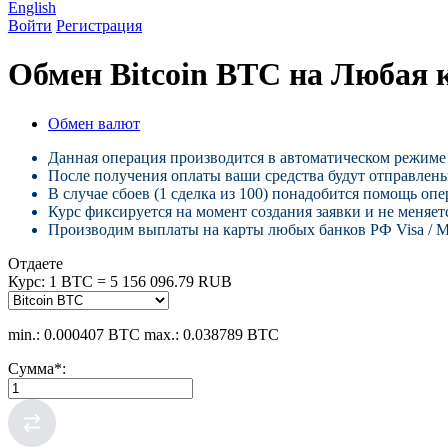
English
Войти
Регистрация
Обмен Bitcoin BTC на Любая
Обмен валют
Данная операция производится в автоматическом режиме 
После получения оплаты ваши средства будут отправлены
В случае сбоев (1 сделка из 100) понадобится помощь опе
Курс фиксируется на момент создания заявки и не меняетс
Производим выплаты на карты любых банков РФ Visa / Ma
Отдаете
Курс:
1 BTC = 5 156 096.79 RUB
min.: 0.000407 BTC
max.: 0.038789 BTC
Сумма
*
: