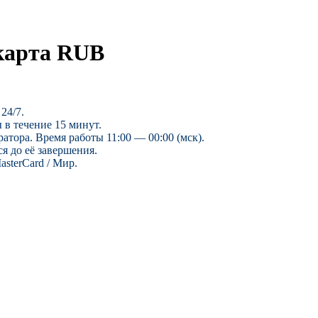
 карта RUB
24/7.
 в течение 15 минут.
ратора. Время работы 11:00 — 00:00 (мск).
я до её завершения.
sterCard / Мир.