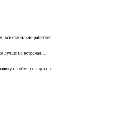
, всё стабильно работает.
иса лучше не встречал.…
 заявку на обмен с карты в…