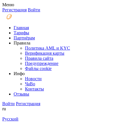
Меню
Регистрация
Войти
Главная
Тарифы
Партнёрам
Правила
Политика AML и KYC
Верификация карты
Правила сайта
Предупреждение
Файлы coоkie
Инфо
Новости
ЧаВо
Контакты
Отзывы
Войти
Регистрация
ru
Русский