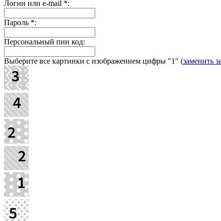
Логин или e-mail
*
:
Пароль
*
:
Персональный пин код:
Выберите все картинки с изображением цифры
"1"
(
заменить з