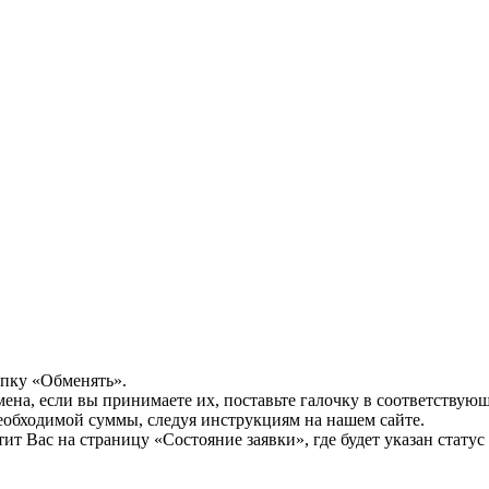
опку «Обменять».
мена, если вы принимаете их, поставьте галочку в соответствую
необходимой суммы, следуя инструкциям на нашем сайте.
т Вас на страницу «Состояние заявки», где будет указан статус