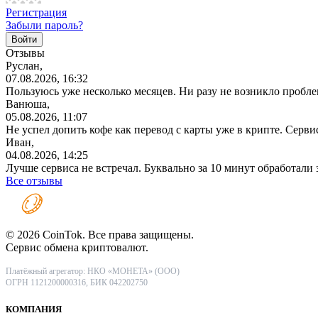
Регистрация
Забыли пароль?
Отзывы
Руслан,
07.08.2026, 16:32
Пользуюсь уже несколько месяцев. Ни разу не возникло проблем
Ванюша,
05.08.2026, 11:07
Не успел допить кофе как перевод с карты уже в крипте. Серв
Иван,
04.08.2026, 14:25
Лучше сервиса не встречал. Буквально за 10 минут обработали
Все отзывы
© 2026 CoinTok. Все права защищены.
Сервис обмена криптовалют.
Платёжный агрегатор: НКО «МОНЕТА» (ООО)
ОГРН 1121200000316, БИК 042202750
КОМПАНИЯ