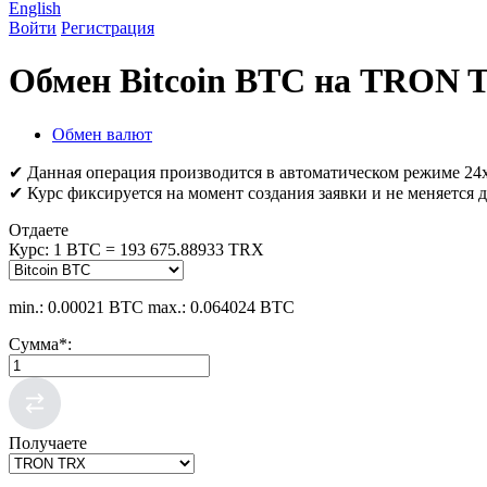
English
Войти
Регистрация
Обмен Bitcoin BTC на TRON 
Обмен валют
✔ Данная операция производится в автоматическом режиме 24х
✔ Курс фиксируется на момент создания заявки и не меняется д
Отдаете
Курс:
1 BTC = 193 675.88933 TRX
min.: 0.00021 BTC
max.: 0.064024 BTC
Сумма
*
:
Получаете