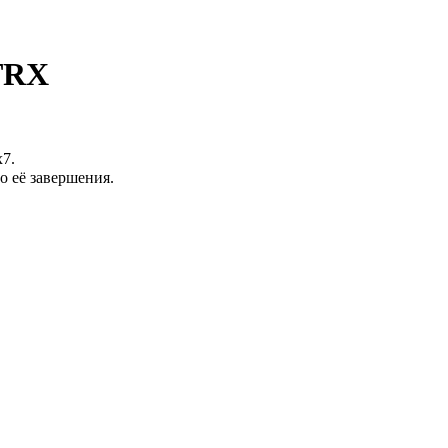
TRX
7.
о её завершения.