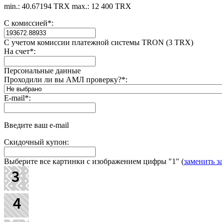
min.: 40.67194 TRX
max.: 12 400 TRX
С комиссией
*
:
С учетом комиссии платежной системы TRON (3 TRX)
На счет
*
:
Персональные данные
Проходили ли вы АМЛ проверку?
*
:
E-mail
*
:
Введите ваш e-mail
Скидочный купон:
Выберите все картинки с изображением цифры
"1"
(
заменить з