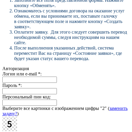
Заполните все поля представленной формы. Нажмите
кнопку «Обменять».
Ознакомьтесь с условиями договора на оказание услуг
обмена, если вы принимаете их, поставьте галочку
в соответствующем поле и нажмите кнопку «Создать
заявку».
Оплатите заявку. Для этого следует совершить перевод
необходимой суммы, следуя инструкциям на нашем
сайте.
После выполнения указанных действий, система
переместит Вас на страницу «Состояние заявки», где
будет указан статус вашего перевода.
Авторизация
Логин или e-mail
*
:
Пароль
*
:
Персональный пин код:
Выберите все картинки с изображением цифры
"2"
(
заменить
задачу?
)