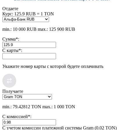
Отдаете
Курс:
125.9 RUB = 1 TON
min.: 10 000 RUB
max.: 125 900 RUB
Сумма
*
:
С карты
*
:
Укажите номер карты с которой будете оплачивать
Получаете
min.: 79.42812 TON
max.: 1 000 TON
С комиссией
*
:
С учетом комиссии платежной системы Gram (0.02 TON)