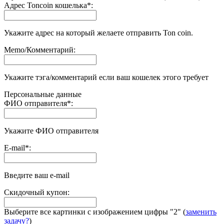
Адрес Toncoin кошелька
*
:
Укажите адрес на который желаете отправить Ton coin.
Memo/Комментарий:
Укажите тэга/комментарий если ваш кошелек этого требует
Персональные данные
ФИО отправителя
*
:
Укажите ФИО отправителя
E-mail
*
:
Введите ваш e-mail
Скидочный купон:
Выберите все картинки с изображением цифры
"2"
(
заменить
задачу?
)