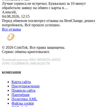
Лучше сервиса не встречал. Буквально за 10 минут
обработали заявку на обмен с карты в…
Алексей,
04.08.2026, 12:15
Перед обменом посмотрел отзывы на BestChange, решил
попробовать. Всё прошло успешно.
Все отзывы
© 2026 CoinTok. Все права защищены.
Сервис обмена криптовалют.
Платёжный агрегатор: НКО «МОНЕТА» (ООО)
ОГРН 1121200000316, БИК 042202750
КОМПАНИЯ
Карта сайта
Предупреждение
Правила сайта
Партнёрам
Политика AML
Файлы coоkie