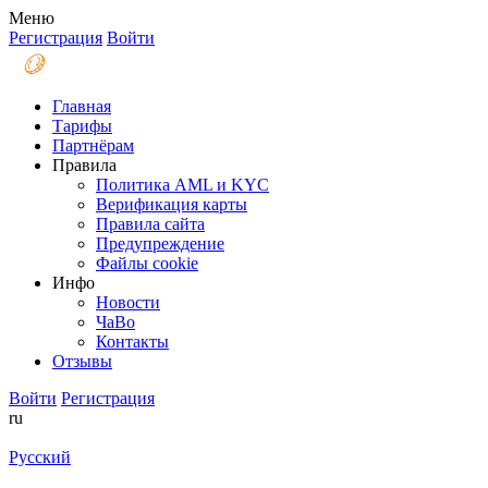
Меню
Регистрация
Войти
Главная
Тарифы
Партнёрам
Правила
Политика AML и KYC
Верификация карты
Правила сайта
Предупреждение
Файлы coоkie
Инфо
Новости
ЧаВо
Контакты
Отзывы
Войти
Регистрация
ru
Русский