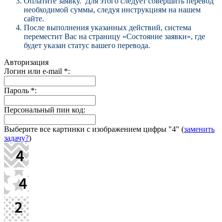
Оплатите заявку. Для этого следует совершить перевод
необходимой суммы, следуя инструкциям на нашем
сайте.
После выполнения указанных действий, система
переместит Вас на страницу «Состояние заявки», где
будет указан статус вашего перевода.
Авторизация
Логин или e-mail
*
:
Пароль
*
:
Персональный пин код:
Выберите все картинки с изображением цифры
"4"
(
заменить
задачу?
)