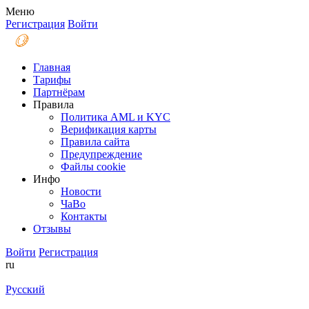
Меню
Регистрация
Войти
Главная
Тарифы
Партнёрам
Правила
Политика AML и KYC
Верификация карты
Правила сайта
Предупреждение
Файлы coоkie
Инфо
Новости
ЧаВо
Контакты
Отзывы
Войти
Регистрация
ru
Русский