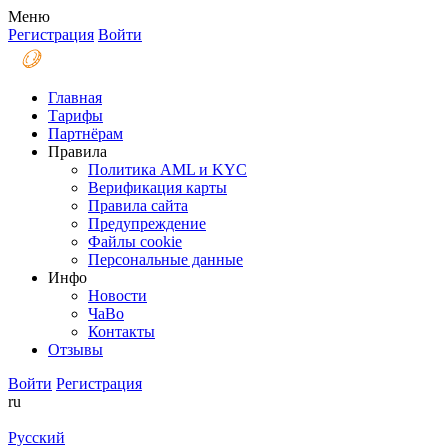
Меню
Регистрация
Войти
Главная
Тарифы
Партнёрам
Правила
Политика AML и KYC
Верификация карты
Правила сайта
Предупреждение
Файлы coоkie
Персональные данные
Инфо
Новости
ЧаВо
Контакты
Отзывы
Войти
Регистрация
ru
Русский