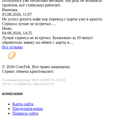
Пользуюсь уже несколько месяцев. Ни разу не возникло
проблем, всё стабильно работает.
Ванюша,
05.08.2026, 11:07
Не успел допить кофе как перевод с карты уже в крипте.
Сервиса лучше не встречал.…
Иван,
04.08.2026, 14:25
Лучше сервиса не встречал. Буквально за 10 минут
обработали заявку на обмен с карты в…
Все отзывы
© 2026 CoinTok. Все права защищены.
Сервис обмена криптовалют.
Платёжный агрегатор: НКО «МОНЕТА» (ООО)
ОГРН 1121200000316, БИК 042202750
КОМПАНИЯ
Карта сайта
Предупреждение
Правила сайта