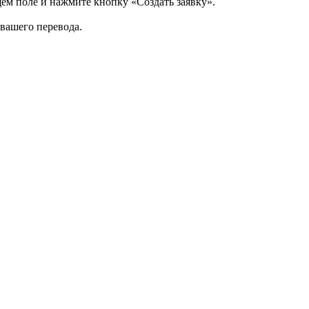
щем поле и нажмите кнопку «Создать заявку».
 вашего перевода.