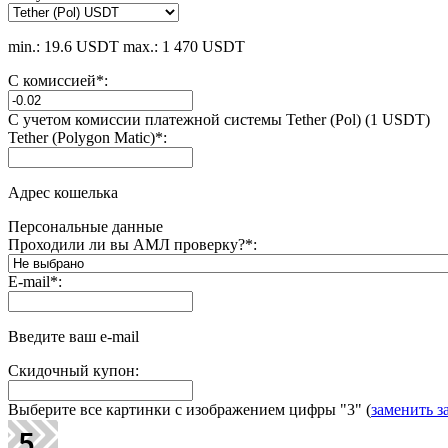
min.: 19.6 USDT
max.: 1 470 USDT
С комиссией
*
:
С учетом комиссии платежной системы Tether (Pol) (1 USDT)
Tether (Polygon Matic)
*
:
Адрес кошелька
Персональные данные
Проходили ли вы АМЛ проверку?
*
:
E-mail
*
:
Введите ваш e-mail
Скидочный купон:
Выберите все картинки с изображением цифры
"3"
(
заменить з