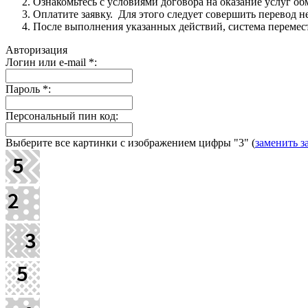
Ознакомьтесь с условиями договора на оказание услуг об
Оплатите заявку. Для этого следует совершить перевод 
После выполнения указанных действий, система перемести
Авторизация
Логин или e-mail
*
:
Пароль
*
:
Персональный пин код:
Выберите все картинки с изображением цифры
"3"
(
заменить з