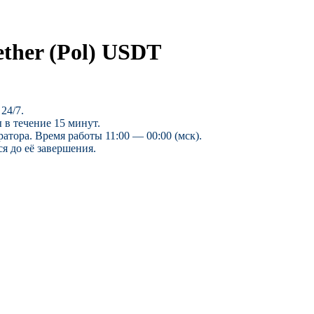
ether (Pol) USDT
24/7.
 в течение 15 минут.
ратора. Время работы 11:00 — 00:00 (мск).
я до её завершения.