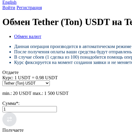
English
Войти
Регистрация
Обмен Tether (Ton) USDT на T
Обмен валют
Данная операция производится в автоматическом режиме 
После получения оплаты ваши средства будут отправлены
В случае сбоев (1 сделка из 100) понадобится помощь опе
Курс фиксируется на момент создания заявки и не меняетс
Отдаете
Курс:
1 USDT = 0.98 USDT
min.: 20 USDT
max.: 1 500 USDT
Сумма
*
:
Получаете