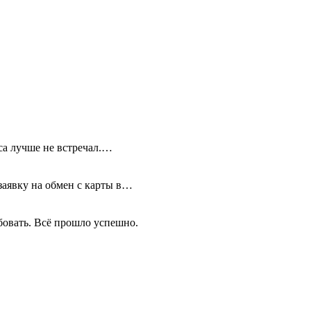
иса лучше не встречал.…
 заявку на обмен с карты в…
бовать. Всё прошло успешно.