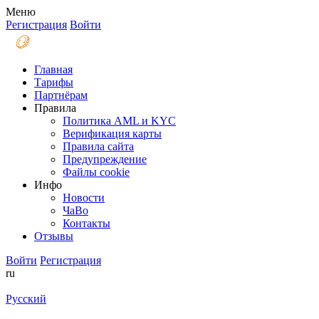
Меню
Регистрация
Войти
Главная
Тарифы
Партнёрам
Правила
Политика AML и KYC
Верификация карты
Правила сайта
Предупреждение
Файлы coоkie
Инфо
Новости
ЧаВо
Контакты
Отзывы
Войти
Регистрация
ru
Русский