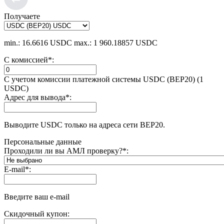
Получаете
min.: 16.6616 USDC
max.: 1 960.18857 USDC
С комиссией
*
:
С учетом комиссии платежной системы USDC (BEP20) (1
USDC)
Адрес для вывода
*
:
Выводите USDC только на адреса сети BEP20.
Персональные данные
Проходили ли вы АМЛ проверку?
*
:
E-mail
*
:
Введите ваш e-mail
Скидочный купон: