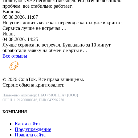
Пользуюсь уже несколько месяцев. Ни разу не возникло
проблем, всё стабильно работает.
Ванюша,
05.08.2026, 11:07
Не успел допить кофе как перевод с карты уже в крипте.
Сервиса лучше не встречал.…
Иван,
04.08.2026, 14:25
Лучше сервиса не встречал. Буквально за 10 минут
обработали заявку на обмен с карты в…
Все отзывы
© 2026 CoinTok. Все права защищены.
Сервис обмена криптовалют.
Платёжный агрегатор: НКО «МОНЕТА» (ООО)
ОГРН 1121200000316, БИК 042202750
КОМПАНИЯ
Карта сайта
Предупреждение
Правила сайта