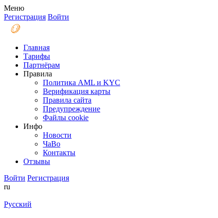
Меню
Регистрация
Войти
Главная
Тарифы
Партнёрам
Правила
Политика AML и KYC
Верификация карты
Правила сайта
Предупреждение
Файлы coоkie
Инфо
Новости
ЧаВо
Контакты
Отзывы
Войти
Регистрация
ru
Русский