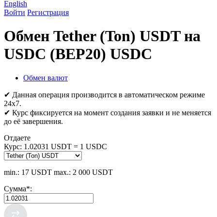
English
Войти
Регистрация
Обмен Tether (Ton) USDT на
USDC (BEP20) USDC
Обмен валют
✔ Данная операция производится в автоматическом режиме
24х7.
✔ Курс фиксируется на момент создания заявки и не меняется
до её завершения.
Отдаете
Курс:
1.02031 USDT = 1 USDC
min.: 17 USDT
max.: 2 000 USDT
Сумма
*
: