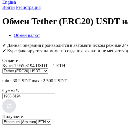
English
Войти
Регистрация
Обмен Tether (ERC20) USDT н
Обмен валют
✔ Данная операция производится в автоматическом режиме 24х
✔ Курс фиксируется на момент создания заявки и не меняется д
Отдаете
Курс:
1 955.8194 USDT = 1 ETH
min.: 30 USDT
max.: 2 500 USDT
Сумма
*
:
Получаете