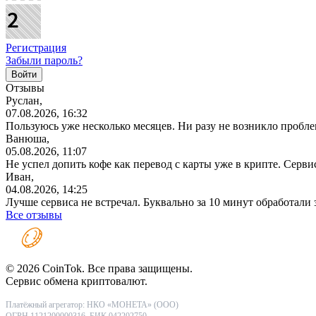
Регистрация
Забыли пароль?
Отзывы
Руслан,
07.08.2026, 16:32
Пользуюсь уже несколько месяцев. Ни разу не возникло проблем
Ванюша,
05.08.2026, 11:07
Не успел допить кофе как перевод с карты уже в крипте. Серв
Иван,
04.08.2026, 14:25
Лучше сервиса не встречал. Буквально за 10 минут обработали
Все отзывы
© 2026 CoinTok. Все права защищены.
Сервис обмена криптовалют.
Платёжный агрегатор: НКО «МОНЕТА» (ООО)
ОГРН 1121200000316, БИК 042202750