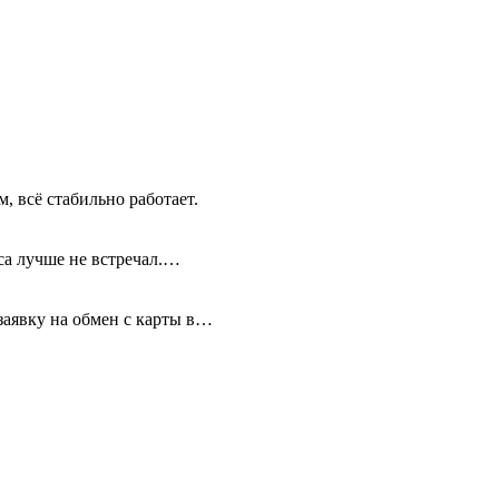
, всё стабильно работает.
иса лучше не встречал.…
 заявку на обмен с карты в…