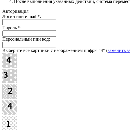
После выполнения указанных действий, система перемести
Авторизация
Логин или e-mail
*
:
Пароль
*
:
Персональный пин код:
Выберите все картинки с изображением цифры
"4"
(
заменить з