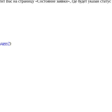
т Вас на страницу «Состояние заявки», где будет указан статус
адачу?
)