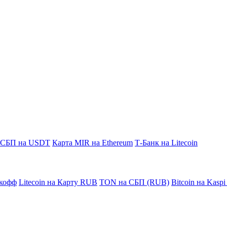
СБП на USDT
Карта MIR на Ethereum
Т-Банк на Litecoin
кофф
Litecoin на Карту RUB
TON на СБП (RUB)
Bitcoin на Kasp