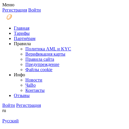
Меню
Регистрация
Войти
Главная
Тарифы
Партнёрам
Правила
Политика AML и KYC
Верификация карты
Правила сайта
Предупреждение
Файлы coоkie
Инфо
Новости
ЧаВо
Контакты
Отзывы
Войти
Регистрация
ru
Русский