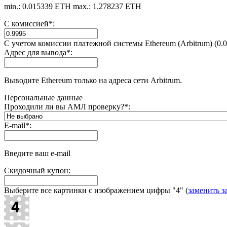
min.: 0.015339 ETH
max.: 1.278237 ETH
С комиссией
*
:
С учетом комиссии платежной системы Ethereum (Arbitrum) (0.
Адрес для вывода
*
:
Выводите Ethereum только на адреса сети Arbitrum.
Персональные данные
Проходили ли вы АМЛ проверку?
*
:
E-mail
*
:
Введите ваш e-mail
Скидочный купон:
Выберите все картинки с изображением цифры
"4"
(
заменить з