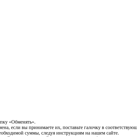
опку «Обменять».
мена, если вы принимаете их, поставьте галочку в соответствую
необходимой суммы, следуя инструкциям на нашем сайте.