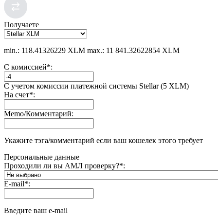
Получаете
min.: 118.41326229 XLM
max.: 11 841.32622854 XLM
С комиссией
*
:
С учетом комиссии платежной системы Stellar (5 XLM)
На счет
*
:
Memo/Комментарий:
Укажите тэга/комментарий если ваш кошелек этого требует
Персональные данные
Проходили ли вы АМЛ проверку?
*
:
E-mail
*
:
Введите ваш e-mail