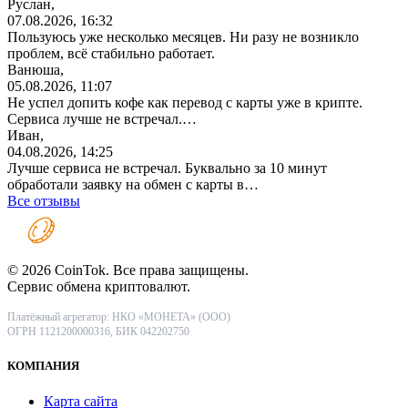
Руслан,
07.08.2026, 16:32
Пользуюсь уже несколько месяцев. Ни разу не возникло
проблем, всё стабильно работает.
Ванюша,
05.08.2026, 11:07
Не успел допить кофе как перевод с карты уже в крипте.
Сервиса лучше не встречал.…
Иван,
04.08.2026, 14:25
Лучше сервиса не встречал. Буквально за 10 минут
обработали заявку на обмен с карты в…
Все отзывы
© 2026 CoinTok. Все права защищены.
Сервис обмена криптовалют.
Платёжный агрегатор: НКО «МОНЕТА» (ООО)
ОГРН 1121200000316, БИК 042202750
КОМПАНИЯ
Карта сайта