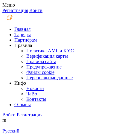
Меню
Регистрация
Войти
Главная
Тарифы
Партнёрам
Правила
Политика AML и KYC
Верификация карты
Правила сайта
Предупреждение
Файлы coоkie
Персональные данные
Инфо
Новости
ЧаВо
Контакты
Отзывы
Войти
Регистрация
ru
Русский