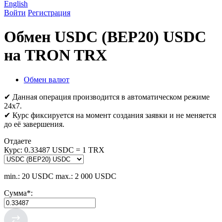
English
Войти
Регистрация
Обмен USDC (BEP20) USDC
на TRON TRX
Обмен валют
✔ Данная операция производится в автоматическом режиме
24х7.
✔ Курс фиксируется на момент создания заявки и не меняется
до её завершения.
Отдаете
Курс:
0.33487 USDC = 1 TRX
min.: 20 USDC
max.: 2 000 USDC
Сумма
*
: