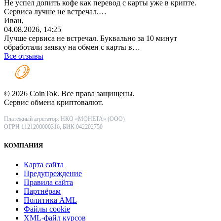
Не успел допить кофе как перевод с карты уже в крипте.
Сервиса лучше не встречал.…
Иван,
04.08.2026, 14:25
Лучше сервиса не встречал. Буквально за 10 минут
обработали заявку на обмен с карты в…
Все отзывы
© 2026 CoinTok. Все права защищены.
Сервис обмена криптовалют.
Платёжный агрегатор: НКО «МОНЕТА» (ООО)
ОГРН 1121200000316, БИК 042202750
КОМПАНИЯ
Карта сайта
Предупреждение
Правила сайта
Партнёрам
Политика AML
Файлы coоkie
XML-файл курсов