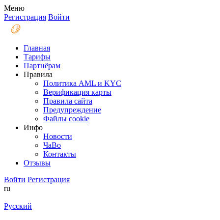
Меню
Регистрация
Войти
Главная
Тарифы
Партнёрам
Правила
Политика AML и KYC
Верификация карты
Правила сайта
Предупреждение
Файлы coоkie
Инфо
Новости
ЧаВо
Контакты
Отзывы
Войти
Регистрация
ru
Русский