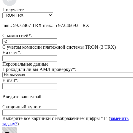
Получаете
min.: 59.72467 TRX
max.: 5 972.46693 TRX
С комиссией
*
:
С учетом комиссии платежной системы TRON (3 TRX)
На счет
*
:
Персональные данные
Проходили ли вы АМЛ проверку?
*
:
E-mail
*
:
Введите ваш e-mail
Скидочный купон:
Выберите все картинки с изображением цифры
"1"
(
заменить
задачу?
)