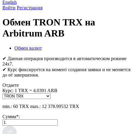
English
Войти
Регистрация
Обмен TRON TRX на
Arbitrum ARB
Обмен валют
✔ Данная операция производится в автоматическом режиме
24х7.
✔ Курс фиксируется на момент создания заявки и не меняется
до её завершения.
Отдаете
Курс:
1 TRX = 4.0391 ARB
min.: 60 TRX
max.: 12 378.99532 TRX
Сумма
*
: