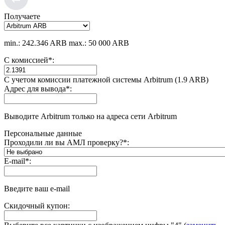
Получаете
min.: 242.346 ARB
max.: 50 000 ARB
С комиссией
*
:
С учетом комиссии платежной системы Arbitrum (1.9 ARB)
Адрес для вывода
*
:
Выводите Arbitrum только на адреса сети Arbitrum
Персональные данные
Проходили ли вы АМЛ проверку?
*
:
E-mail
*
:
Введите ваш e-mail
Скидочный купон: