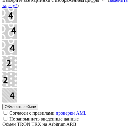
Выберите все картинки с изображением цифры
"4"
(
заменить
задачу?
)
Согласен с правилами
проверки AML
Не запоминать введенные данные
Обмен TRON TRX на Arbitrum ARB