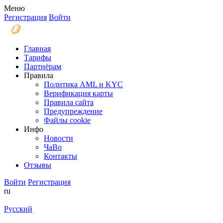
Меню
Регистрация
Войти
Главная
Тарифы
Партнёрам
Правила
Политика AML и KYC
Верификация карты
Правила сайта
Предупреждение
Файлы coоkie
Инфо
Новости
ЧаВо
Контакты
Отзывы
Войти
Регистрация
ru
Русский