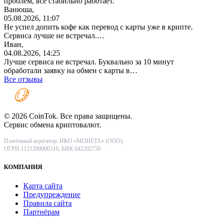
проблем, всё стабильно работает.
Ванюша,
05.08.2026, 11:07
Не успел допить кофе как перевод с карты уже в крипте.
Сервиса лучше не встречал.…
Иван,
04.08.2026, 14:25
Лучше сервиса не встречал. Буквально за 10 минут
обработали заявку на обмен с карты в…
Все отзывы
© 2026 CoinTok. Все права защищены.
Сервис обмена криптовалют.
Платёжный агрегатор: НКО «МОНЕТА» (ООО)
ОГРН 1121200000316, БИК 042202750
КОМПАНИЯ
Карта сайта
Предупреждение
Правила сайта
Партнёрам