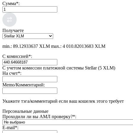
Сумма
*
:
Получаете
min.: 89.12933637 XLM
max.: 4 010.82013683 XLM
С комиссией
*
:
С учетом комиссии платежной системы Stellar (5 XLM)
На счет
*
:
Memo/Комментарий:
Укажите тэга/комментарий если ваш кошелек этого требует
Персональные данные
Проходили ли вы АМЛ проверку?
*
:
E-mail
*
: