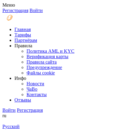
Меню
Регистрация
Войти
Главная
Тарифы
Партнёрам
Правила
Политика AML и KYC
Верификация карты
Правила сайта
Предупреждение
Файлы coоkie
Инфо
Новости
ЧаВо
Контакты
Отзывы
Войти
Регистрация
ru
Русский