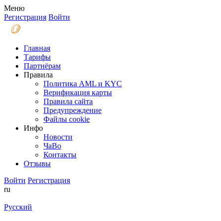
Меню
Регистрация
Войти
Главная
Тарифы
Партнёрам
Правила
Политика AML и KYC
Верификация карты
Правила сайта
Предупреждение
Файлы coоkie
Инфо
Новости
ЧаВо
Контакты
Отзывы
Войти
Регистрация
ru
Русский