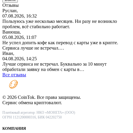
Отзывы
Руслан,
07.08.2026, 16:32
Пользуюсь уже несколько месяцев. Ни разу не возникло
проблем, всё стабильно работает.
Ванюша,
05.08.2026, 11:07
Не успел допить кофе как перевод с карты уже в крипте.
Сервиса лучше не встречал.…
Иван,
04.08.2026, 14:25
Лучше сервиса не встречал. Буквально за 10 минут
обработали заявку на обмен с карты в…
Все отзывы
© 2026 CoinTok. Все права защищены.
Сервис обмена криптовалют.
Платёжный агрегатор: НКО «МОНЕТА» (ООО)
ОГРН 1121200000316, БИК 042202750
КОМПАНИЯ