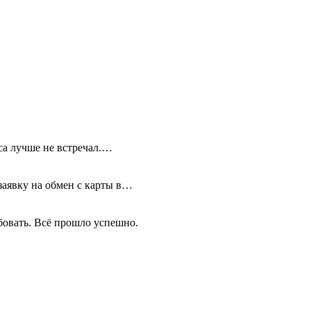
иса лучше не встречал.…
 заявку на обмен с карты в…
бовать. Всё прошло успешно.