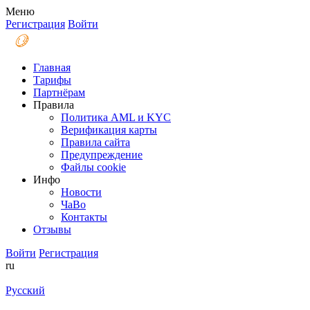
Меню
Регистрация
Войти
Главная
Тарифы
Партнёрам
Правила
Политика AML и KYC
Верификация карты
Правила сайта
Предупреждение
Файлы coоkie
Инфо
Новости
ЧаВо
Контакты
Отзывы
Войти
Регистрация
ru
Русский