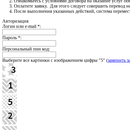
Ознакомьтесь с условиями договора на оказание услуг об
Оплатите заявку. Для этого следует совершить перевод 
После выполнения указанных действий, система перемести
Авторизация
Логин или e-mail
*
:
Пароль
*
:
Персональный пин код:
Выберите все картинки с изображением цифры
"5"
(
заменить з