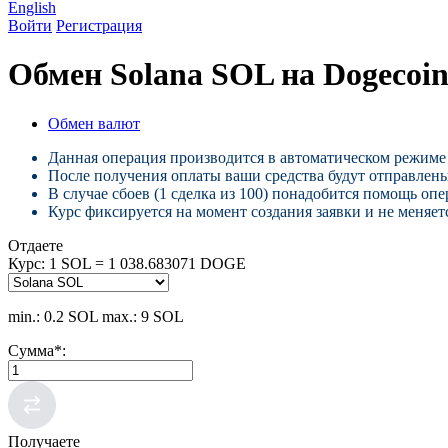
English
Войти
Регистрация
Обмен Solana SOL на Dogeco
Обмен валют
Данная операция производится в автоматическом режиме 
После получения оплаты ваши средства будут отправлены
В случае сбоев (1 сделка из 100) понадобится помощь опе
Курс фиксируется на момент создания заявки и не меняетс
Отдаете
Курс:
1 SOL = 1 038.683071 DOGE
min.: 0.2 SOL
max.: 9 SOL
Сумма
*
:
Получаете