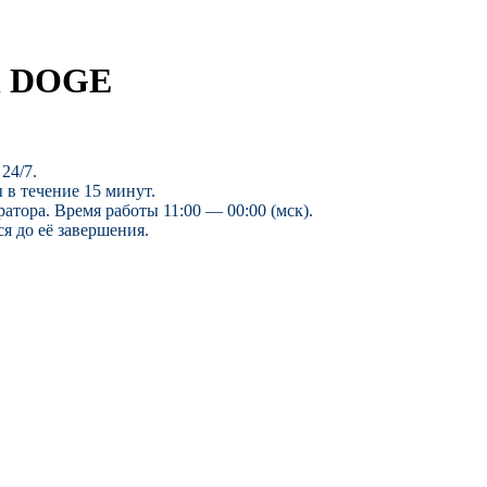
in DOGE
24/7.
 в течение 15 минут.
ратора. Время работы 11:00 — 00:00 (мск).
я до её завершения.