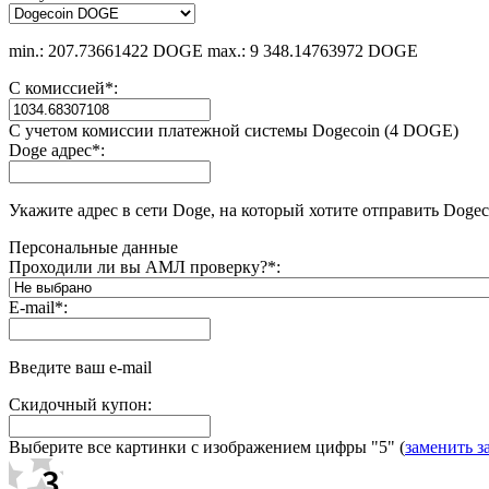
min.: 207.73661422 DOGE
max.: 9 348.14763972 DOGE
С комиссией
*
:
С учетом комиссии платежной системы Dogecoin (4 DOGE)
Doge адрес
*
:
Укажите адрес в сети Doge, на который хотите отправить Dogec
Персональные данные
Проходили ли вы АМЛ проверку?
*
:
E-mail
*
:
Введите ваш e-mail
Скидочный купон:
Выберите все картинки с изображением цифры
"5"
(
заменить з