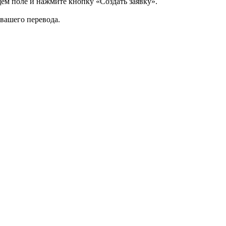
щем поле и нажмите кнопку «Создать заявку».
 вашего перевода.