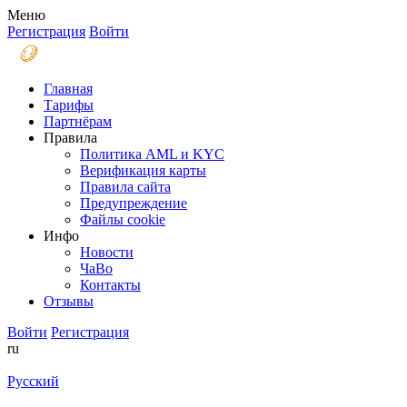
Меню
Регистрация
Войти
Главная
Тарифы
Партнёрам
Правила
Политика AML и KYC
Верификация карты
Правила сайта
Предупреждение
Файлы coоkie
Инфо
Новости
ЧаВо
Контакты
Отзывы
Войти
Регистрация
ru
Русский