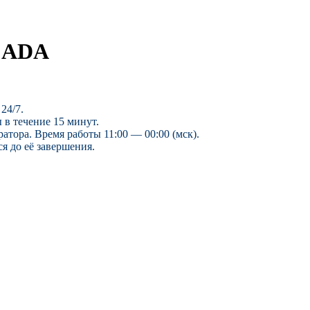
o ADA
24/7.
 в течение 15 минут.
ратора. Время работы 11:00 — 00:00 (мск).
я до её завершения.