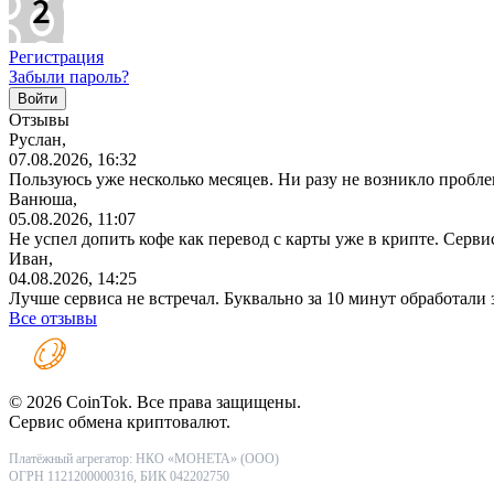
Регистрация
Забыли пароль?
Отзывы
Руслан,
07.08.2026, 16:32
Пользуюсь уже несколько месяцев. Ни разу не возникло проблем
Ванюша,
05.08.2026, 11:07
Не успел допить кофе как перевод с карты уже в крипте. Серв
Иван,
04.08.2026, 14:25
Лучше сервиса не встречал. Буквально за 10 минут обработали
Все отзывы
© 2026 CoinTok. Все права защищены.
Сервис обмена криптовалют.
Платёжный агрегатор: НКО «МОНЕТА» (ООО)
ОГРН 1121200000316, БИК 042202750