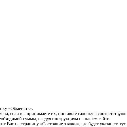
опку «Обменять».
мена, если вы принимаете их, поставьте галочку в соответствую
необходимой суммы, следуя инструкциям на нашем сайте.
т Вас на страницу «Состояние заявки», где будет указан статус