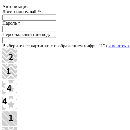
Авторизация
Логин или e-mail
*
:
Пароль
*
:
Персональный пин код:
Выберите все картинки с изображением цифры
"1"
(
заменить з