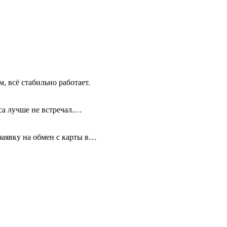
, всё стабильно работает.
иса лучше не встречал.…
 заявку на обмен с карты в…