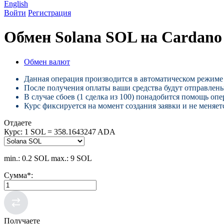
English
Войти
Регистрация
Обмен Solana SOL на Cardan
Обмен валют
Данная операция производится в автоматическом режиме 
После получения оплаты ваши средства будут отправлены
В случае сбоев (1 сделка из 100) понадобится помощь опе
Курс фиксируется на момент создания заявки и не меняетс
Отдаете
Курс:
1 SOL = 358.1643247 ADA
min.: 0.2 SOL
max.: 9 SOL
Сумма
*
:
Получаете