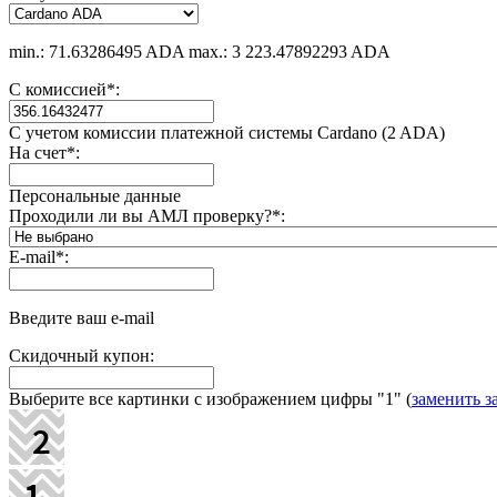
min.: 71.63286495 ADA
max.: 3 223.47892293 ADA
С комиссией
*
:
С учетом комиссии платежной системы Cardano (2 ADA)
На счет
*
:
Персональные данные
Проходили ли вы АМЛ проверку?
*
:
E-mail
*
:
Введите ваш e-mail
Скидочный купон:
Выберите все картинки с изображением цифры
"1"
(
заменить з