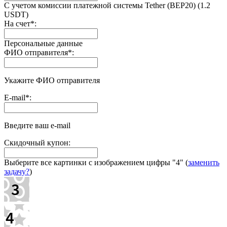
С учетом комиссии платежной системы Tether (BEP20) (1.2
USDT)
На счет
*
:
Персональные данные
ФИО отправителя
*
:
Укажите ФИО отправителя
E-mail
*
:
Введите ваш e-mail
Скидочный купон:
Выберите все картинки с изображением цифры
"4"
(
заменить
задачу?
)