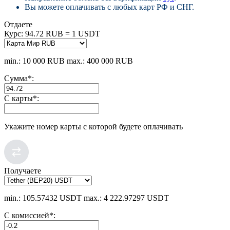
Вы можете оплачивать с любых карт РФ и СНГ.
Отдаете
Курс:
94.72 RUB = 1 USDT
min.: 10 000 RUB
max.: 400 000 RUB
Сумма
*
:
С карты
*
:
Укажите номер карты с которой будете оплачивать
Получаете
min.: 105.57432 USDT
max.: 4 222.97297 USDT
С комиссией
*
: