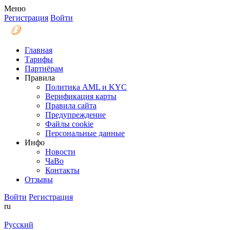
Меню
Регистрация
Войти
Главная
Тарифы
Партнёрам
Правила
Политика AML и KYC
Верификация карты
Правила сайта
Предупреждение
Файлы coоkie
Персональные данные
Инфо
Новости
ЧаВо
Контакты
Отзывы
Войти
Регистрация
ru
Русский