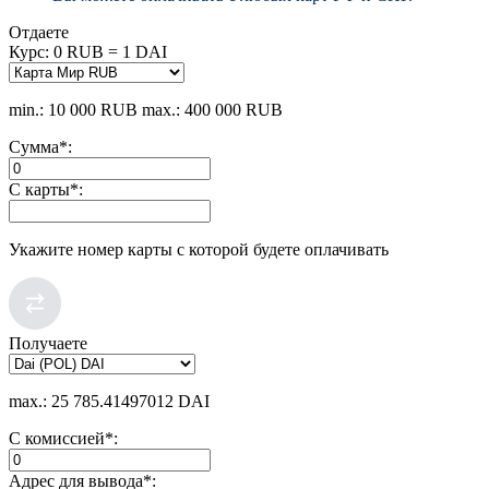
Отдаете
Курс:
0 RUB = 1 DAI
min.: 10 000 RUB
max.: 400 000 RUB
Сумма
*
:
С карты
*
:
Укажите номер карты с которой будете оплачивать
Получаете
max.: 25 785.41497012 DAI
С комиссией
*
:
Адрес для вывода
*
: