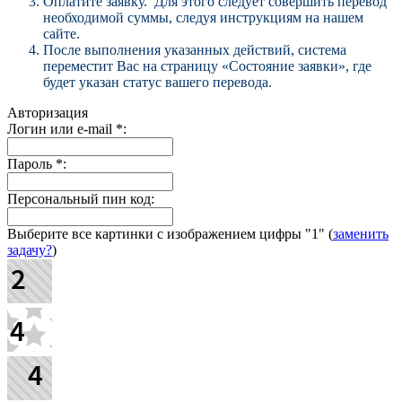
Оплатите заявку. Для этого следует совершить перевод
необходимой суммы, следуя инструкциям на нашем
сайте.
После выполнения указанных действий, система
переместит Вас на страницу «Состояние заявки», где
будет указан статус вашего перевода.
Авторизация
Логин или e-mail
*
:
Пароль
*
:
Персональный пин код:
Выберите все картинки с изображением цифры
"1"
(
заменить
задачу?
)