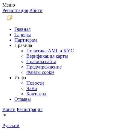
Меню
Регистрация
Войти
Главная
Тарифы
Партнёрам
Правила
Политика AML и KYC
Верификация карты
Правила сайта
Предупреждение
Файлы coоkie
Инфо
Новости
ЧаВо
Контакты
Отзывы
Войти
Регистрация
ru
Русский