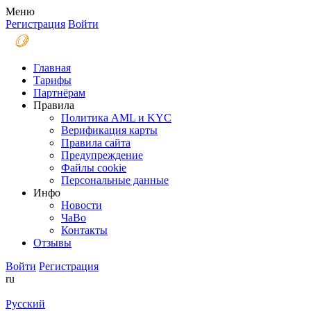
Меню
Регистрация
Войти
Главная
Тарифы
Партнёрам
Правила
Политика AML и KYC
Верификация карты
Правила сайта
Предупреждение
Файлы coоkie
Персональные данные
Инфо
Новости
ЧаВо
Контакты
Отзывы
Войти
Регистрация
ru
Русский