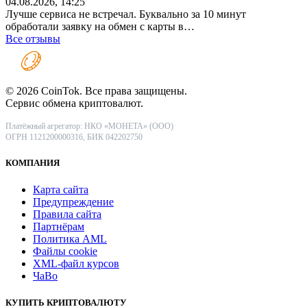
04.08.2026, 14:25
Лучше сервиса не встречал. Буквально за 10 минут
обработали заявку на обмен с карты в…
Все отзывы
© 2026 CoinTok. Все права защищены.
Сервис обмена криптовалют.
Платёжный агрегатор: НКО «МОНЕТА» (ООО)
ОГРН 1121200000316, БИК 042202750
КОМПАНИЯ
Карта сайта
Предупреждение
Правила сайта
Партнёрам
Политика AML
Файлы coоkie
XML-файл курсов
ЧаВо
КУПИТЬ КРИПТОВАЛЮТУ