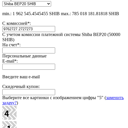
min.: 1 962 545.4545455 SHIB
max.: 785 018 181.81818 SHIB
С комиссией
*
:
С учетом комиссии платежной системы Shiba BEP20 (50000
SHIB)
На счет
*
:
Персональные данные
E-mail
*
:
Введите ваш e-mail
Скидочный купон:
Выберите все картинки с изображением цифры
"5"
(
заменить
задачу?
)