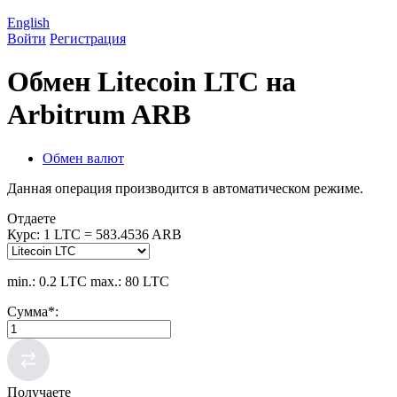
English
Войти
Регистрация
Обмен Litecoin LTC на
Arbitrum ARB
Обмен валют
Данная операция производится в автоматическом режиме.
Отдаете
Курс:
1 LTC = 583.4536 ARB
min.: 0.2 LTC
max.: 80 LTC
Сумма
*
:
Получаете