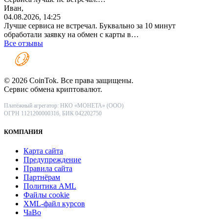
Иван,
04.08.2026, 14:25
Лучше сервиса не встречал. Буквально за 10 минут
обработали заявку на обмен с карты в…
Все отзывы
© 2026 CoinTok. Все права защищены.
Сервис обмена криптовалют.
Платёжный агрегатор: НКО «МОНЕТА» (ООО)
ОГРН 1121200000316, БИК 042202750
КОМПАНИЯ
Карта сайта
Предупреждение
Правила сайта
Партнёрам
Политика AML
Файлы coоkie
XML-файл курсов
ЧаВо