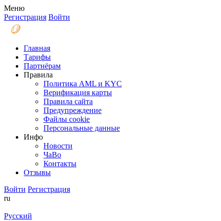
Меню
Регистрация
Войти
Главная
Тарифы
Партнёрам
Правила
Политика AML и KYC
Верификация карты
Правила сайта
Предупреждение
Файлы coоkie
Персональные данные
Инфо
Новости
ЧаВо
Контакты
Отзывы
Войти
Регистрация
ru
Русский