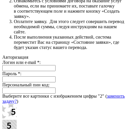
Ознакомьтесь с условиями договора на оказание услуг
обмена, если вы принимаете их, поставьте галочку
в соответствующем поле и нажмите кнопку «Создать
заявку».
Оплатите заявку. Для этого следует совершить перевод
необходимой суммы, следуя инструкциям на нашем
сайте.
После выполнения указанных действий, система
переместит Вас на страницу «Состояние заявки», где
будет указан статус вашего перевода.
Авторизация
Логин или e-mail
*
:
Пароль
*
:
Персональный пин код:
Выберите все картинки с изображением цифры
"2"
(
заменить
задачу?
)