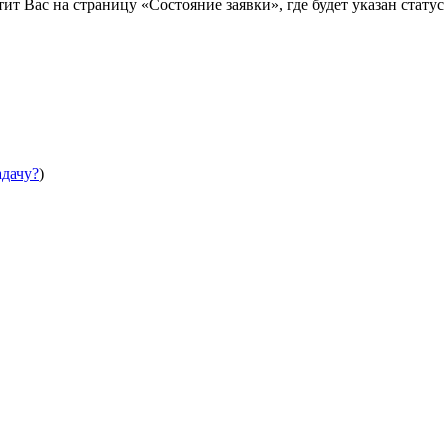
т Вас на страницу «Состояние заявки», где будет указан статус
адачу?
)