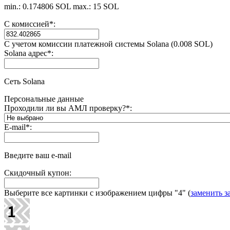
min.: 0.174806 SOL
max.: 15 SOL
С комиссией
*
:
С учетом комиссии платежной системы Solana (0.008 SOL)
Solana адрес
*
:
Сеть Solana
Персональные данные
Проходили ли вы АМЛ проверку?
*
:
E-mail
*
:
Введите ваш e-mail
Скидочный купон:
Выберите все картинки с изображением цифры
"4"
(
заменить з