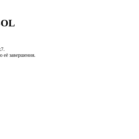
 SOL
7.
о её завершения.