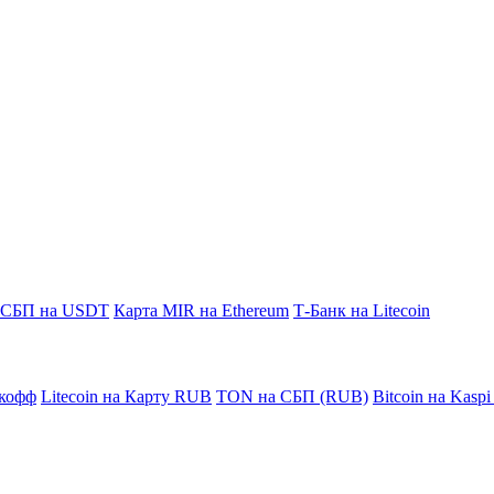
СБП на USDT
Карта MIR на Ethereum
Т-Банк на Litecoin
кофф
Litecoin на Карту RUB
TON на СБП (RUB)
Bitcoin на Kasp