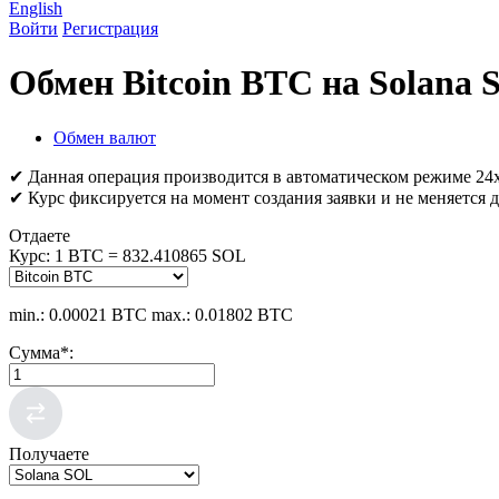
English
Войти
Регистрация
Обмен Bitcoin BTC на Solana
Обмен валют
✔ Данная операция производится в автоматическом режиме 24х
✔ Курс фиксируется на момент создания заявки и не меняется д
Отдаете
Курс:
1 BTC = 832.410865 SOL
min.: 0.00021 BTC
max.: 0.01802 BTC
Сумма
*
:
Получаете