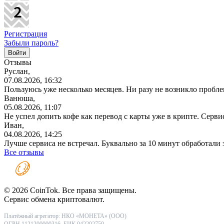
Регистрация
Забыли пароль?
Отзывы
Руслан,
07.08.2026, 16:32
Пользуюсь уже несколько месяцев. Ни разу не возникло проблем
Ванюша,
05.08.2026, 11:07
Не успел допить кофе как перевод с карты уже в крипте. Серв
Иван,
04.08.2026, 14:25
Лучше сервиса не встречал. Буквально за 10 минут обработали
Все отзывы
© 2026 CoinTok. Все права защищены.
Сервис обмена криптовалют.
Платёжный агрегатор: НКО «МОНЕТА» (ООО)
ОГРН 1121200000316, БИК 042202750