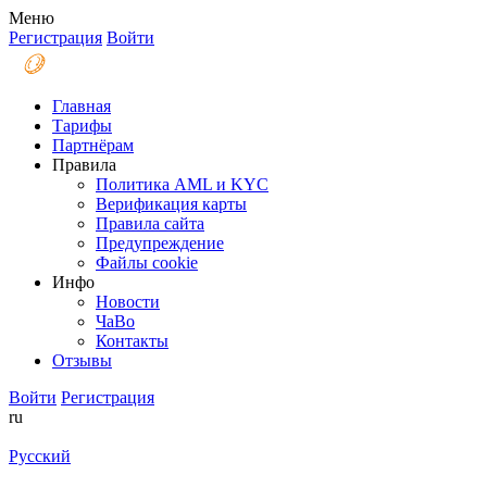
Меню
Регистрация
Войти
Главная
Тарифы
Партнёрам
Правила
Политика AML и KYC
Верификация карты
Правила сайта
Предупреждение
Файлы coоkie
Инфо
Новости
ЧаВо
Контакты
Отзывы
Войти
Регистрация
ru
Русский