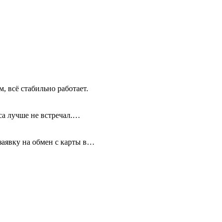
, всё стабильно работает.
иса лучше не встречал.…
 заявку на обмен с карты в…