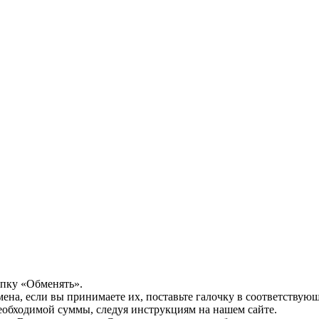
опку «Обменять».
мена, если вы принимаете их, поставьте галочку в соответствую
необходимой суммы, следуя инструкциям на нашем сайте.