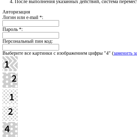
После выполнения указанных действий, система перемести
Авторизация
Логин или e-mail
*
:
Пароль
*
:
Персональный пин код:
Выберите все картинки с изображением цифры
"4"
(
заменить з