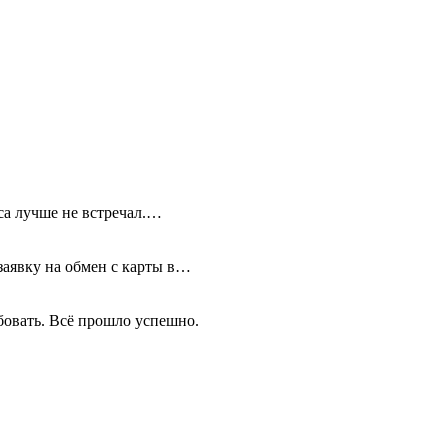
иса лучше не встречал.…
 заявку на обмен с карты в…
бовать. Всё прошло успешно.