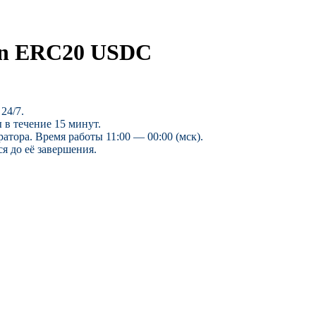
in ERC20 USDC
24/7.
 в течение 15 минут.
ратора. Время работы 11:00 — 00:00 (мск).
я до её завершения.