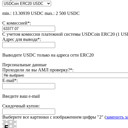
min.: 13.30939 USDC
max.: 2 500 USDC
С комиссией
*
:
С учетом комиссии платежной системы USDCoin ERC20 (1 US
Адрес для вывода
*
:
Выводите USDC только на адреса сети ERC20
Персональные данные
Проходили ли вы АМЛ проверку?
*
:
E-mail
*
:
Введите ваш e-mail
Скидочный купон:
Выберите все картинки с изображением цифры
"2"
(
заменить з