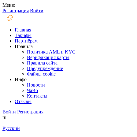
Меню
Регистрация
Войти
Главная
Тарифы
Партнёрам
Правила
Политика AML и KYC
Верификация карты
Правила сайта
Предупреждение
Файлы coоkie
Инфо
Новости
ЧаВо
Контакты
Отзывы
Войти
Регистрация
ru
Русский