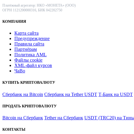
Платёжный агрегатор: НКО «МОНЕТА» (ООО)
ОГРН 1121200000316, БИК 042202750
КОМПАНИЯ
Карта сайта
Предупреждение
Правила сайта
Партнёрам
Политика AML
Файлы coоkie
XML-файл курсов
ЧаВо
КУПИТЬ КРИПТОВАЛЮТУ
Сбербанк на Bitcoin
Сбербанк на Tether USDT
Т-Банк на USDT
ПРОДАТЬ КРИПТОВАЛЮТУ
Bitcoin на Сбербанк
Tether на Сбербанк
USDT (TRC20) на Тинь
КОНТАКТЫ