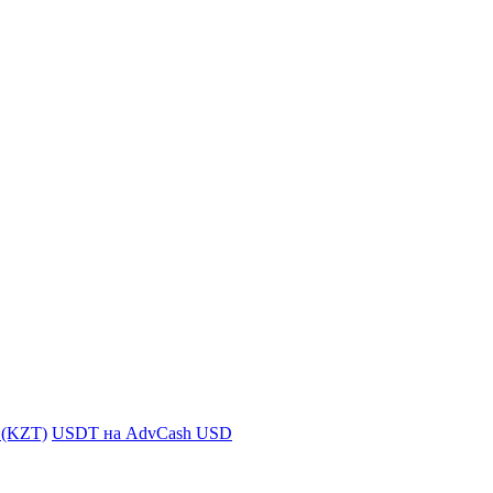
i (KZT)
USDT на AdvCash USD