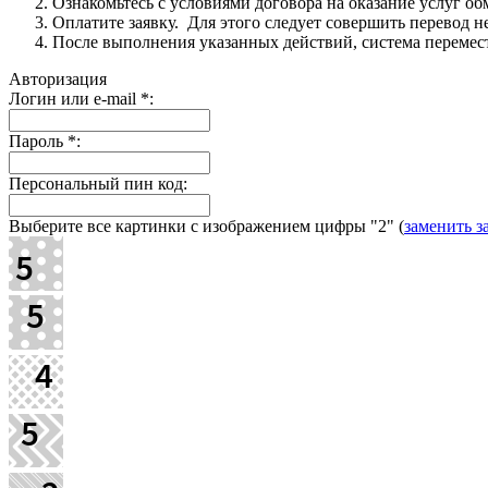
Ознакомьтесь с условиями договора на оказание услуг об
Оплатите заявку. Для этого следует совершить перевод 
После выполнения указанных действий, система перемести
Авторизация
Логин или e-mail
*
:
Пароль
*
:
Персональный пин код:
Выберите все картинки с изображением цифры
"2"
(
заменить з