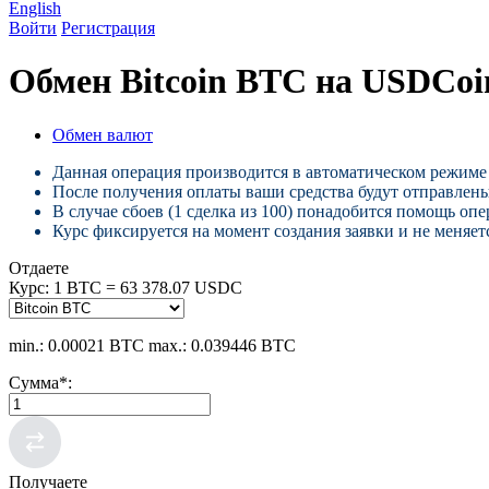
English
Войти
Регистрация
Обмен Bitcoin BTC на USDCo
Обмен валют
Данная операция производится в автоматическом режиме 
После получения оплаты ваши средства будут отправлены
В случае сбоев (1 сделка из 100) понадобится помощь опе
Курс фиксируется на момент создания заявки и не меняетс
Отдаете
Курс:
1 BTC = 63 378.07 USDC
min.: 0.00021 BTC
max.: 0.039446 BTC
Сумма
*
:
Получаете