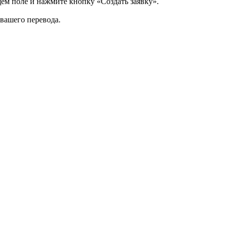
щем поле и нажмите кнопку «Создать заявку».
 вашего перевода.