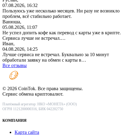
07.08.2026, 16:32
Пользуюсь уже несколько месяцев. Ни разу не возникло
проблем, всё стабильно работает.
Ванюша,
05.08.2026, 11:07
Не успел допить кофе как перевод с карты уже в крипте.
Сервиса лучше не встречал.…
Иван,
04.08.2026, 14:25
Лучше сервиса не встречал. Буквально за 10 минут
обработали заявку на обмен с карты в…
Все отзывы
© 2026 CoinTok. Все права защищены.
Сервис обмена криптовалют.
Платёжный агрегатор: НКО «МОНЕТА» (ООО)
ОГРН 1121200000316, БИК 042202750
КОМПАНИЯ
Карта сайта