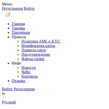
Меню
Регистрация
Войти
Главная
Тарифы
Партнёрам
Правила
Политика AML и KYC
Верификация карты
Правила сайта
Предупреждение
Файлы coоkie
Инфо
Новости
ЧаВо
Контакты
Отзывы
Войти
Регистрация
ru
Русский