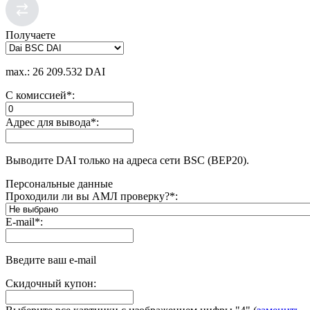
Получаете
max.: 26 209.532 DAI
С комиссией
*
:
Адрес для вывода
*
:
Выводите DAI только на адреса сети BSC (BEP20).
Персональные данные
Проходили ли вы АМЛ проверку?
*
:
E-mail
*
:
Введите ваш e-mail
Скидочный купон: