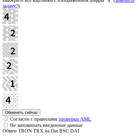
Выберите все картинки с изображением цифры
"4"
(
заменить
задачу?
)
Согласен с правилами
проверки AML
Не запоминать введенные данные
Обмен TRON TRX на Dai BSC DAI