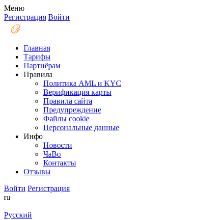
Меню
Регистрация
Войти
Главная
Тарифы
Партнёрам
Правила
Политика AML и KYC
Верификация карты
Правила сайта
Предупреждение
Файлы coоkie
Персональные данные
Инфо
Новости
ЧаВо
Контакты
Отзывы
Войти
Регистрация
ru
Русский