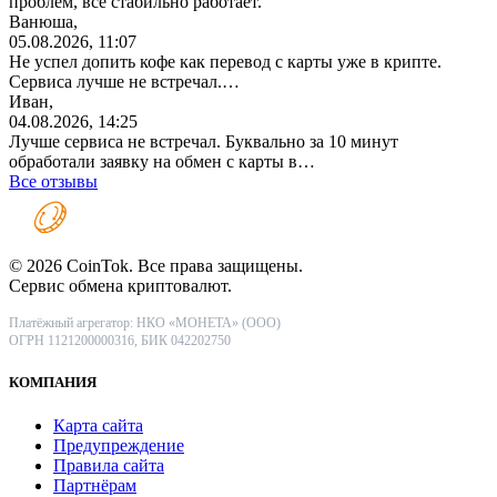
проблем, всё стабильно работает.
Ванюша,
05.08.2026, 11:07
Не успел допить кофе как перевод с карты уже в крипте.
Сервиса лучше не встречал.…
Иван,
04.08.2026, 14:25
Лучше сервиса не встречал. Буквально за 10 минут
обработали заявку на обмен с карты в…
Все отзывы
© 2026 CoinTok. Все права защищены.
Сервис обмена криптовалют.
Платёжный агрегатор: НКО «МОНЕТА» (ООО)
ОГРН 1121200000316, БИК 042202750
КОМПАНИЯ
Карта сайта
Предупреждение
Правила сайта
Партнёрам